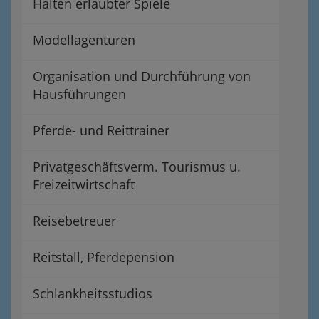
Halten erlaubter Spiele
Modellagenturen
Organisation und Durchführung von
Hausführungen
Pferde- und Reittrainer
Privatgeschäftsverm. Tourismus u.
Freizeitwirtschaft
Reisebetreuer
Reitstall, Pferdepension
Schlankheitsstudios