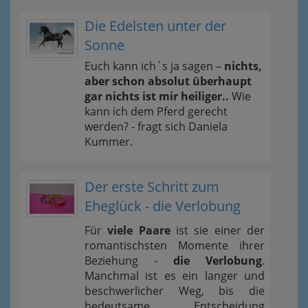
Die Edelsten unter der
Sonne
Euch kann ich´s ja sagen –
nichts,
aber schon absolut überhaupt
gar nichts ist mir heiliger..
Wie
kann ich dem Pferd gerecht
werden? - fragt sich Daniela
Kummer.
Der erste Schritt zum
Eheglück - die Verlobung
Für
viele Paare
ist sie einer der
romantischsten Momente ihrer
Beziehung -
die Verlobung
.
Manchmal ist es ein langer und
beschwerlicher Weg, bis die
bedeutsame Entscheidung