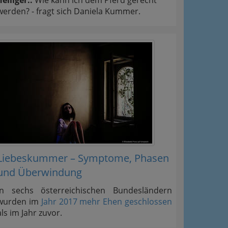
werden? - fragt sich Daniela Kummer.
Liebeskummer – Symptome, Phasen
und Überwindung
In sechs österreichischen Bundesländern
wurden im
Jahr 2017 mehr Ehen geschlossen
als im Jahr zuvor.