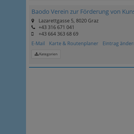
Baodo Verein zur Förderung von Kun
Lazarettgasse 5, 8020 Graz
+43 316 671 041
+43 664 363 68 69
E-Mail
Karte & Routenplaner
Eintrag änder
Kategorien