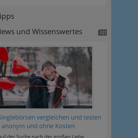
ipps
ews und Wissenswertes
Singlebörsen vergleichen und testen
- anonym und ohne Kosten
Auf der Suche nach der großen Liebe