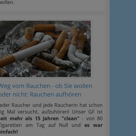
wollen.
Weg vom Rauchen - ob Sie wollen
oder nicht: Rauchen aufhören
Jeder Raucher und jede Raucherin hat schon
zig Mal versucht, aufzuhören! Unser GF ist
seit mehr als 15 Jahren "clean"
- von 80
Zigaretten am Tag auf Null und
es war
einfach!