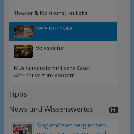
Theater & Kleinkunst im Lokal
Vereins-Lokale
Volkskultur
Musikantenstammtische Graz:
Alternative zum Konzert
Tipps
News und Wissenswertes
Singlebörsen vergleichen
und testen - anonym und