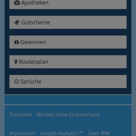
Apotheken
Gutscheine
Gewinnen
Routenplan
Sprüche
Startseite
Werben ohne Streuverluste
Impressum
Google Analytics™
Über IPM