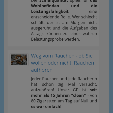
Die
Schlafqualität
spielt für
das
Wohlbefinden und die
Leistungsfähigkeit
eine
entscheidende Rolle. Wer schlecht
schläft, der ist am Morgen nicht
ausgeruht und die Aufgaben des
Alltags können zu einer wahren
Belastungsprobe werden.
Weg vom Rauchen - ob Sie
wollen oder nicht: Rauchen
aufhören
Jeder Raucher und jede Raucherin
hat schon zig Mal versucht,
aufzuhören! Unser GF ist
seit
mehr als 15 Jahren "clean"
- von
80 Zigaretten am Tag auf Null und
es war einfach!