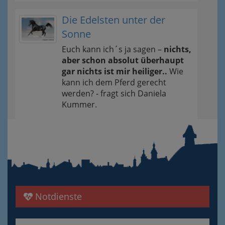
Die Edelsten unter der
Sonne
Euch kann ich´s ja sagen –
nichts,
aber schon absolut überhaupt
gar nichts ist mir heiliger..
Wie
kann ich dem Pferd gerecht
werden? - fragt sich Daniela
Kummer.
Notdienste