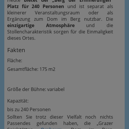
Heute
bietet der „Berg der Erinnerungen“
Platz für 240 Personen
und ist separat als
kleinerer Veranstaltungsraum oder als
Ergänzung zum Dom im Berg nutzbar. Die
einzigartige Atmosphäre
und die
Stollencharakteristik sorgen für die Einmaligkeit
dieses Ortes.
Fakten
Fläche:
Gesamtfläche: 175 m2
Größe der Bühne: variabel
Kapazität:
bis zu 240 Personen
Sollten Sie trotz dieser Vielfalt noch nichts
Passendes gefunden haben, die „Grazer