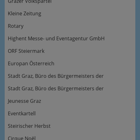
Grazer Volkspartei
Kleine Zeitung
Rotary
Highent Messe- und Eventagentur GmbH
ORF Steiermark
Europan Österreich
Stadt Graz, Büro des Bürgermeisters der
Stadt Graz, Büro des Bürgermeisters der
Jeunesse Graz
Eventkartell
Steirischer Herbst
Cirque Noël