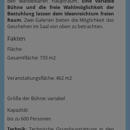
den wandelbaren Hauptraum.
Eine variable
Bühne und die freie Wahlmöglichkeit der
Bestuhlung lassen dem Ideenreichtum freien
Raum
. Zwei Galerien bieten die Möglichkeit das
Geschehen im Saal von oben zu betrachten.
Fakten
Fläche:
Gesamtfläche: 733 m2
Veranstaltungsfläche: 462 m2
Größe der Bühne: variabel
Kapazität:
bis zu 600 Personen
Technik
: Technische Grundausstattung in den