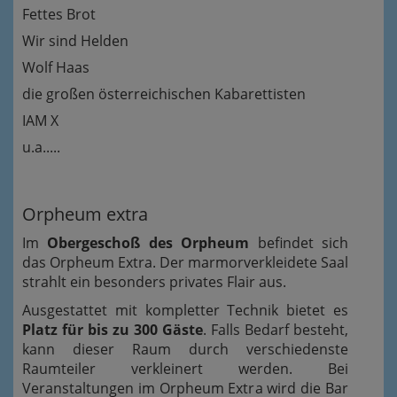
Fettes Brot
Wir sind Helden
Wolf Haas
die großen österreichischen Kabarettisten
IAM X
u.a.....
Orpheum extra
Im
Obergeschoß des Orpheum
befindet sich
das Orpheum Extra. Der marmorverkleidete Saal
strahlt ein besonders privates Flair aus.
Ausgestattet mit kompletter Technik bietet es
Platz für bis zu 300 Gäste
. Falls Bedarf besteht,
kann dieser Raum durch verschiedenste
Raumteiler verkleinert werden. Bei
Veranstaltungen im Orpheum Extra wird die Bar