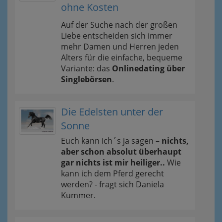
ohne Kosten
Auf der Suche nach der großen
Liebe entscheiden sich immer
mehr Damen und Herren jeden
Alters für die einfache, bequeme
Variante: das
Onlinedating über
Singlebörsen
.
Die Edelsten unter der
Sonne
Euch kann ich´s ja sagen –
nichts,
aber schon absolut überhaupt
gar nichts ist mir heiliger..
Wie
kann ich dem Pferd gerecht
werden? - fragt sich Daniela
Kummer.