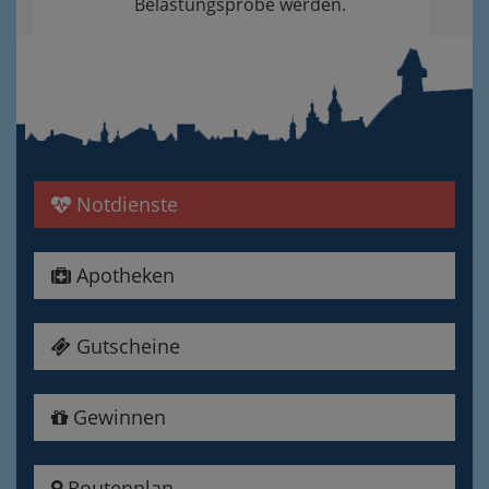
Belastungsprobe werden.
Notdienste
Apotheken
Gutscheine
Gewinnen
Routenplan