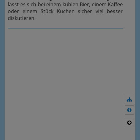
lässt es sich bei einem kühlen Bier, einem Kaffee
oder einem Stück Kuchen sicher viel besser
diskutieren.
Nav
Meh
Nac