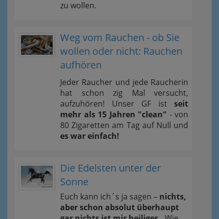
zu wollen.
Weg vom Rauchen - ob Sie
wollen oder nicht: Rauchen
aufhören
Jeder Raucher und jede Raucherin
hat schon zig Mal versucht,
aufzuhören! Unser GF ist
seit
mehr als 15 Jahren "clean"
- von
80 Zigaretten am Tag auf Null und
es war einfach!
Die Edelsten unter der
Sonne
Euch kann ich´s ja sagen –
nichts,
aber schon absolut überhaupt
gar nichts ist mir heiliger..
Wie