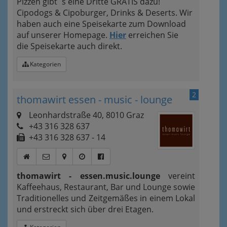
Pizzen gibt´s eine Dritte GRATIS dazu!
Cipodogs & Cipoburger, Drinks & Deserts. Wir
haben auch eine Speisekarte zum Download
auf unserer Homepage.
Hier
erreichen Sie
die Speisekarte auch direkt.
Kategorien
2
thomawirt essen - music - lounge
Leonhardstraße 40, 8010 Graz
+43 316 328 637
+43 316 328 637 - 14
thomawirt - essen.music.lounge
vereint
Kaffeehaus, Restaurant, Bar und Lounge sowie
Traditionelles und Zeitgemäßes in einem Lokal
und erstreckt sich über drei Etagen.