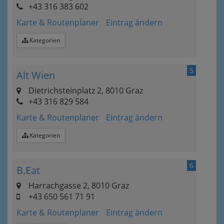
+43 316 383 602
Karte & Routenplaner
Eintrag ändern
Kategorien
5
Alt Wien
Dietrichsteinplatz 2, 8010 Graz
+43 316 829 584
Karte & Routenplaner
Eintrag ändern
Kategorien
6
B.Eat
Harrachgasse 2, 8010 Graz
+43 650 561 71 91
Karte & Routenplaner
Eintrag ändern