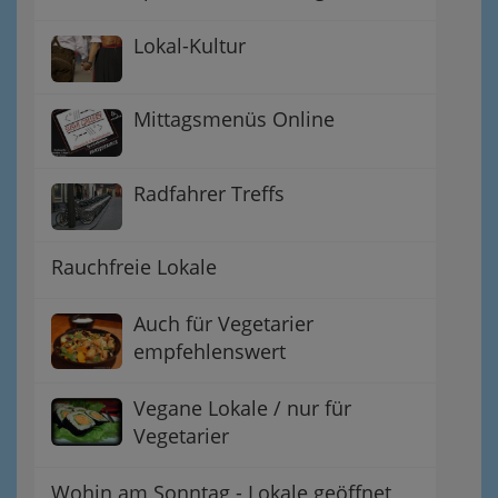
Lokal-Kultur
Mittagsmenüs Online
Radfahrer Treffs
Rauchfreie Lokale
Auch für Vegetarier
empfehlenswert
Vegane Lokale / nur für
Vegetarier
Wohin am Sonntag - Lokale geöffnet