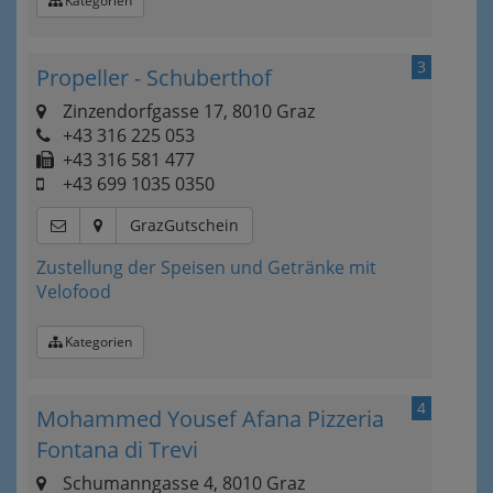
Kategorien
3
Propeller - Schuberthof
Zinzendorfgasse 17, 8010 Graz
+43 316 225 053
+43 316 581 477
+43 699 1035 0350
GrazGutschein
Zustellung der Speisen und Getränke mit
Velofood
Kategorien
4
Mohammed Yousef Afana Pizzeria
Fontana di Trevi
Schumanngasse 4, 8010 Graz