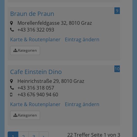
9
Braun de Praun
Morellenfeldgasse 32, 8010 Graz
+43 316 322 093
Karte & Routenplaner
Eintrag ändern
Kategorien
10
Cafe Einstein Dino
Heinrichstraße 29, 8010 Graz
+43 316 318 057
+43 676 940 94 60
Karte & Routenplaner
Eintrag ändern
Kategorien
22 Treffer
Seite
1
von
3