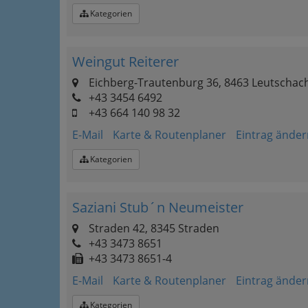
Kategorien
Weingut Reiterer
Eichberg-Trautenburg 36, 8463 Leutschac
+43 3454 6492
+43 664 140 98 32
E-Mail
Karte & Routenplaner
Eintrag änder
Kategorien
Saziani Stub´n Neumeister
Straden 42, 8345 Straden
+43 3473 8651
+43 3473 8651-4
E-Mail
Karte & Routenplaner
Eintrag änder
Kategorien