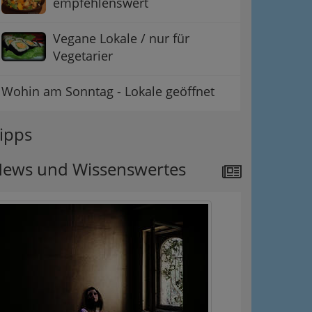
empfehlenswert
Vegane Lokale / nur für
Vegetarier
Wohin am Sonntag - Lokale geöffnet
ipps
ews und Wissenswertes