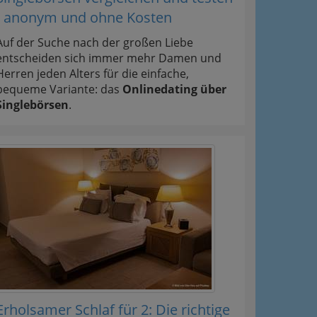
- anonym und ohne Kosten
Auf der Suche nach der großen Liebe
entscheiden sich immer mehr Damen und
Herren jeden Alters für die einfache,
bequeme Variante: das
Onlinedating über
Singlebörsen
.
Erholsamer Schlaf für 2: Die richtige