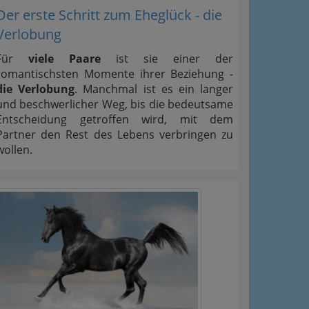
Der erste Schritt zum Eheglück - die
Verlobung
Für
viele Paare
ist sie einer der
romantischsten Momente ihrer Beziehung -
die Verlobung
. Manchmal ist es ein langer
und beschwerlicher Weg, bis die bedeutsame
Entscheidung getroffen wird, mit dem
Partner den Rest des Lebens verbringen zu
wollen.