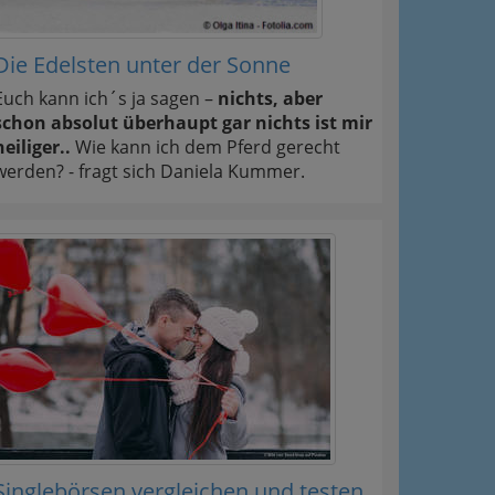
Die Edelsten unter der Sonne
Euch kann ich´s ja sagen –
nichts, aber
schon absolut überhaupt gar nichts ist mir
heiliger..
Wie kann ich dem Pferd gerecht
werden? - fragt sich Daniela Kummer.
Singlebörsen vergleichen und testen