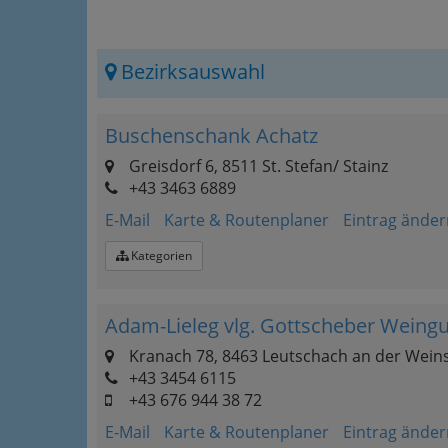
Bezirksauswahl
Buschenschank Achatz
Greisdorf 6, 8511 St. Stefan/ Stainz
+43 3463 6889
E-Mail
Karte & Routenplaner
Eintrag änder
Kategorien
Adam-Lieleg vlg. Gottscheber Weingu
Kranach 78, 8463 Leutschach an der Wein
+43 3454 6115
+43 676 944 38 72
E-Mail
Karte & Routenplaner
Eintrag änder