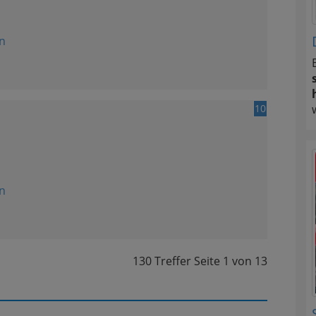
n
10
n
130 Treffer
Seite
1
von
13