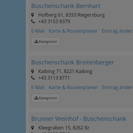
Buschenschank Bernhart
Hofberg 61, 8333 Riegersburg
+43 3153 8379
E-Mail
Karte & Routenplaner
Eintrag änder
Kategorien
Buschenschank Breitenberger
Kaibing 71, 8221 Kaibing
+43 3113 8771
E-Mail
Karte & Routenplaner
Eintrag änder
Kategorien
Brunner Weinhof - Buschenschank
Kleegraben 15, 8262 Ilz