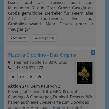
Essen und alle Speisen auch zum
Mitnehmen. 7 x in Graz. Große Gastgärten.
Große gemütliche Bierkeller für Feiern aller
Art. Alle Sportevents live auf
Großbildleinwand. Mehr Details unter ->
"neugierig?"
Standorte
Kategorien
6
Pizzeria Cipollino - Das Original
Heinrichstraße 15, 8010 Graz
+43 316 327 272
Aktion 2+1
: Beim Kauf von 2
Pizzen gibt´s eine Dritte GRATIS dazu!
Cipodogs & Cipoburger, Drinks & Deserts. Wir
haben auch eine Speisekarte zum Download
auf unserer Homepage.
Hier
erreichen Sie