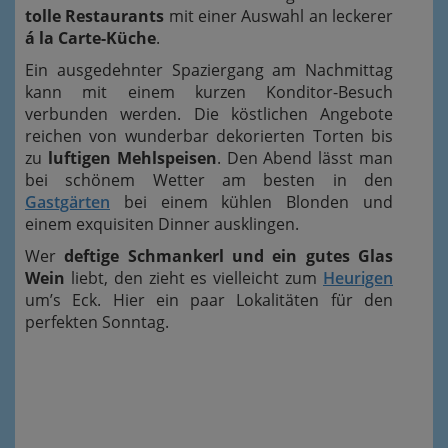
tolle Restaurants
mit einer Auswahl an leckerer
á la Carte-Küche
.
Ein ausgedehnter Spaziergang am Nachmittag
kann mit einem kurzen Konditor-Besuch
verbunden werden. Die köstlichen Angebote
reichen von wunderbar dekorierten Torten bis
zu
luftigen Mehlspeisen
. Den Abend lässt man
bei schönem Wetter am besten in den
Gastgärten
bei einem kühlen Blonden und
einem exquisiten Dinner ausklingen.
Wer
deftige Schmankerl und ein gutes Glas
Wein
liebt, den zieht es vielleicht zum
Heurigen
um’s Eck. Hier ein paar Lokalitäten für den
perfekten Sonntag.