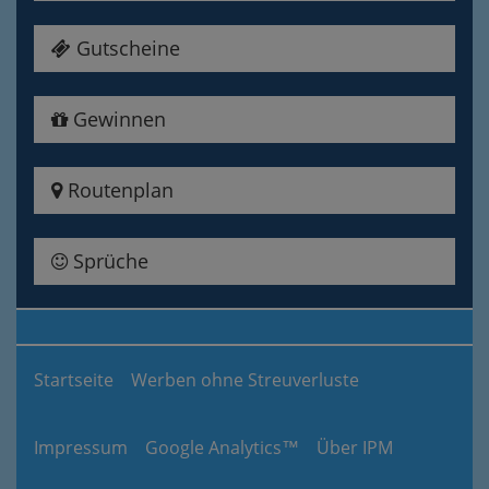
Gutscheine
Gewinnen
Routenplan
Sprüche
Startseite
Werben ohne Streuverluste
Impressum
Google Analytics™
Über IPM