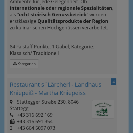
Ambiente für jede Gelegenheit. Ob
internationale oder regionale Spezialitäten
,
als "
echt steirisch Genussbetrieb
" werden
erstklassige
Qualitätsprodukte der Region
zu kulinarischen Hochgenüssen verarbeitet.
84 Falstaff Punkte, 1 Gabel, Kategorie:
Klassisch/ Traditionell
Kategorien
4
Restaurant s´Lärcherl - Landhaus
Kniepeiß - Martha Kniepeiss
Stattegger Straße 230, 8046
Stattegg
+43 316 692 169
+43 316 691 354
+43 664 5097 073