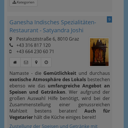
Kategorien
9
Ganesha Indisches Spezialitäten-
Restaurant - Satyandra Joshi
Pestalozzistraße 6, 8010 Graz
+43 316 817 120
+43 664 230 60 71
Namaste - die
Gemütlichkeit
und durchaus
exotische Atmosphäre des Lokals
bestechen
ebenso wie das
umfangreiche Angebot an
Speisen und Getränken
. Wer aufgrund der
großen Auswahl Hilfe benötigt, wird bei der
Zusammenstellung einer genussreichen
Mahlzeit bestens beraten!
Auch für
Vegetarier
hält die Küche einiges bereit!
Zustellung der Speisen und Getränke mit