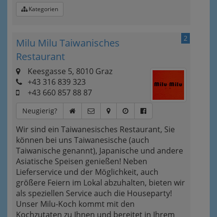
Kategorien
2
Milu Milu Taiwanisches
Restaurant
Keesgasse 5, 8010 Graz
+43 316 839 323
+43 660 857 88 87
Neugierig?
Wir sind ein Taiwanesisches Restaurant, Sie
können bei uns Taiwanesische (auch
Taiwanische genannt), Japanische und andere
Asiatische Speisen genießen! Neben
Lieferservice und der Möglichkeit, auch
größere Feiern im Lokal abzuhalten, bieten wir
als speziellen Service auch die Houseparty!
Unser Milu-Koch kommt mit den
Kochzutaten zu Ihnen und bereitet in Ihrem