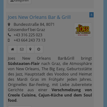
Kategorien
8
Joes New Orleans Bar & Grill
Bundesstraße 84, 8071
Gössendorf bei Graz
+43 316 225 023
+43 664 243 73 13
Joes New Orleans Bar&Grill bringt
Südstaaten-Flair
nach Graz, die Atmosphäre
von New Orleans, The Big Easy, Geburtsstätte
des Jazz, Hauptstadt des Voodoo und Heimat
des Mardi Gras im Frühjahr jeden Jahres.
Originelles Bar-Feeling, mit Liebe zubereitete
Gerichte aus einer
Verschmelzung von
Creole Cuisine, Cajun-Küche und dem Soul
food
.