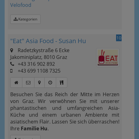
Velofood
Kategorien
10
"Eat" Asia Food - Susan Hu
Radetzkystraße 6 Ecke
Jakominiplatz, 8010 Graz
+43 316 902 892
+43 699 1108 7325
Besuchen Sie das Reich der Mitte im Herzen
von Graz. Wir verwöhnen Sie mit unserer
phantastischen und umfangreichen Asia-
Küche und einem urbanen Ambiente mit
asiatischem Flair. Lassen Sie sich überraschen!
Ihre
Familie Hu
.