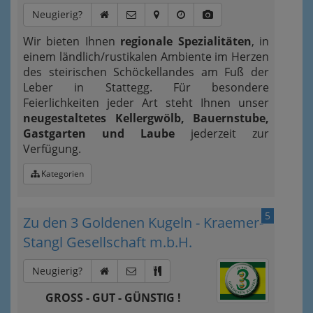
Neugierig?
Wir bieten Ihnen
regionale Spezialitäten
, in
einem ländlich/rustikalen Ambiente im Herzen
des steirischen Schöckellandes am Fuß der
Leber in Stattegg. Für besondere
Feierlichkeiten jeder Art steht Ihnen unser
neugestaltetes Kellergwölb, Bauernstube,
Gastgarten und Laube
jederzeit zur
Verfügung.
Kategorien
5
Zu den 3 Goldenen Kugeln - Kraemer-
Stangl Gesellschaft m.b.H.
Neugierig?
GROSS - GUT - GÜNSTIG !