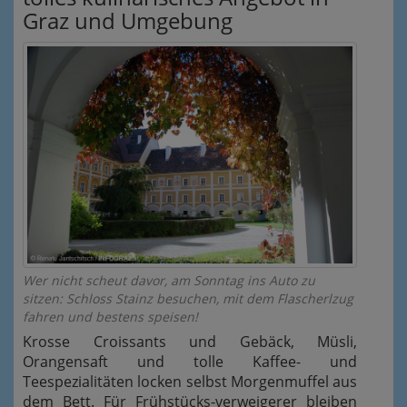
Graz und Umgebung
Wer nicht scheut davor, am Sonntag ins Auto zu
sitzen: Schloss Stainz besuchen, mit dem Flascherlzug
fahren und bestens speisen!
Krosse Croissants und Gebäck, Müsli,
Orangensaft und tolle Kaffee- und
Teespezialitäten locken selbst Morgenmuffel aus
dem Bett. Für Frühstücks-verweigerer bleiben