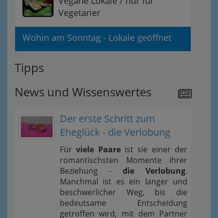
Vegane Lokale / nur für
Vegetarier
Wohin am Sonntag - Lokale geöffnet
Tipps
News und Wissenswertes
Der erste Schritt zum
Eheglück - die Verlobung
Für
viele Paare
ist sie einer der
romantischsten Momente ihrer
Beziehung -
die Verlobung
.
Manchmal ist es ein langer und
beschwerlicher Weg, bis die
bedeutsame Entscheidung
getroffen wird, mit dem Partner