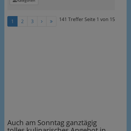
Kategorien
141 Treffer
Seite
1
von
15
1
2
3
Auch am Sonntag ganztägig
tolles kulinarisches Angebot in