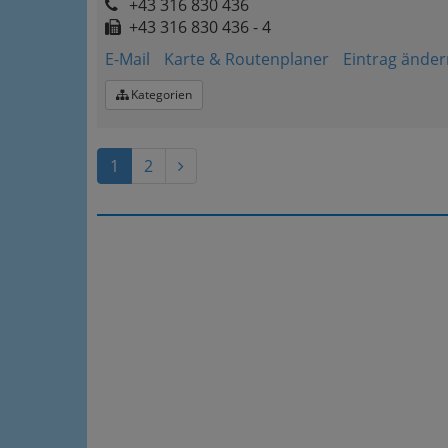
+43 316 830 436
+43 316 830 436 - 4
E-Mail
Karte & Routenplaner
Eintrag änder
Kategorien
1
2