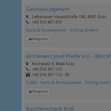
Gasthaus Jägerwirt
Liebenauer Hauptstraße 186, 8041 Graz
+43 316 407 470
Karte & Routenplaner
Eintrag ändern
Kategorien
Kirchenwirt Josef Pfeifer e.U. - Best 
Kirchplatz 9, 8044 Graz
+43 316 391 112
+43 316 391 112 - 49
E-Mail
Karte & Routenplaner
Eintrag änder
Kategorien
Buschenschank Kröll