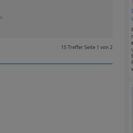
n
15 Treffer
Seite
1
von
2