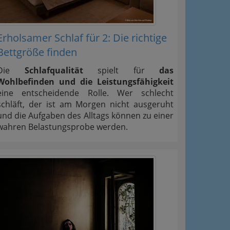
Erholsamer Schlaf für 2: Die richtige
Bettgröße finden
Die
Schlafqualität
spielt für
das
Wohlbefinden und die Leistungsfähigkeit
eine entscheidende Rolle. Wer schlecht
schläft, der ist am Morgen nicht ausgeruht
und die Aufgaben des Alltags können zu einer
wahren Belastungsprobe werden.