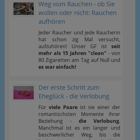
Weg vom Rauchen - ob Sie
wollen oder nicht: Rauchen
aufhören
Jeder Raucher und jede Raucherin
hat schon zig Mal versucht,
aufzuhören! Unser GF ist
seit
mehr als 15 Jahren "clean"
- von
80 Zigaretten am Tag auf Null und
es war einfach!
Der erste Schritt zum
Eheglück - die Verlobung
Für
viele Paare
ist sie einer der
romantischsten Momente ihrer
Beziehung -
die Verlobung
.
Manchmal ist es ein langer und
beschwerlicher Weg, bis die