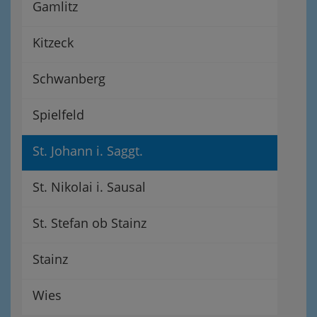
Gamlitz
Kitzeck
Schwanberg
Spielfeld
St. Johann i. Saggt.
St. Nikolai i. Sausal
St. Stefan ob Stainz
Stainz
Wies