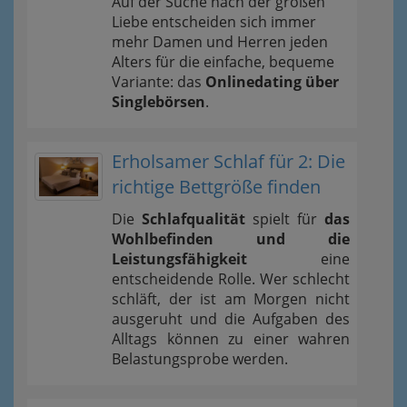
Auf der Suche nach der großen
Liebe entscheiden sich immer
mehr Damen und Herren jeden
Alters für die einfache, bequeme
Variante: das
Onlinedating über
Singlebörsen
.
Erholsamer Schlaf für 2: Die
richtige Bettgröße finden
Die
Schlafqualität
spielt für
das
Wohlbefinden und die
Leistungsfähigkeit
eine
entscheidende Rolle. Wer schlecht
schläft, der ist am Morgen nicht
ausgeruht und die Aufgaben des
Alltags können zu einer wahren
Belastungsprobe werden.