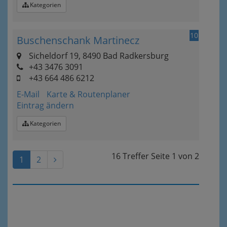
Kategorien
10
Buschenschank Martinecz
Sicheldorf 19, 8490 Bad Radkersburg
+43 3476 3091
+43 664 486 6212
E-Mail
Karte & Routenplaner
Eintrag ändern
Kategorien
16 Treffer
Seite
1
von
2
1
2