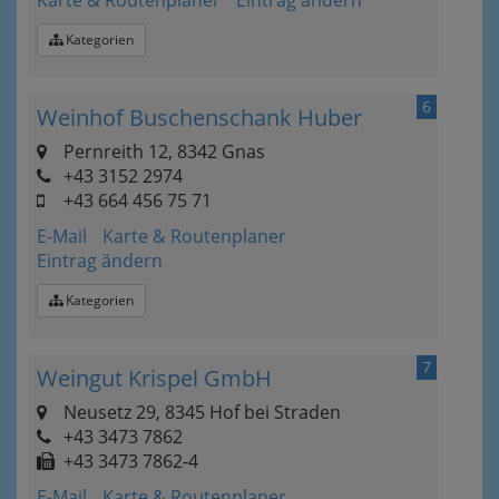
Karte & Routenplaner
Eintrag ändern
Kategorien
6
Weinhof Buschenschank Huber
Pernreith 12, 8342 Gnas
+43 3152 2974
+43 664 456 75 71
E-Mail
Karte & Routenplaner
Eintrag ändern
Kategorien
7
Weingut Krispel GmbH
Neusetz 29, 8345 Hof bei Straden
+43 3473 7862
+43 3473 7862-4
E-Mail
Karte & Routenplaner