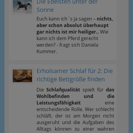
Die Edelsten unter der
Sonne
Euch kann ich´s ja sagen –
nichts,
aber schon absolut überhaupt
gar nichts ist mir heiliger..
Wie
kann ich dem Pferd gerecht
werden? - fragt sich Daniela
Kummer.
Erholsamer Schlaf für 2: Die
richtige Bettgröße finden
Die
Schlafqualität
spielt für
das
Wohlbefinden und die
Leistungsfähigkeit
eine
entscheidende Rolle. Wer schlecht
schläft, der ist am Morgen nicht
ausgeruht und die Aufgaben des
Alltags können zu einer wahren