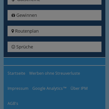
Gewinnen
Routenplan
Sprüche
Startseite
Werben ohne Streuverluste
Impressum
Google Analytics™
Über IPM
AGB's