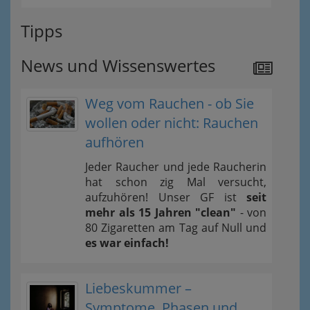
Tipps
News und Wissenswertes
Weg vom Rauchen - ob Sie
wollen oder nicht: Rauchen
aufhören
Jeder Raucher und jede Raucherin
hat schon zig Mal versucht,
aufzuhören! Unser GF ist
seit
mehr als 15 Jahren "clean"
- von
80 Zigaretten am Tag auf Null und
es war einfach!
Liebeskummer –
Symptome, Phasen und