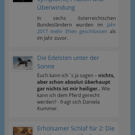
Überwindung
In sechs österreichischen
Bundesländern wurden im
Jahr
2017 mehr Ehen geschlossen
als
im Jahr zuvor.
Die Edelsten unter der
Sonne
Euch kann ich´s ja sagen –
nichts,
aber schon absolut überhaupt
gar nichts ist mir heiliger..
Wie
kann ich dem Pferd gerecht
werden? - fragt sich Daniela
Kummer.
Erholsamer Schlaf für 2: Die