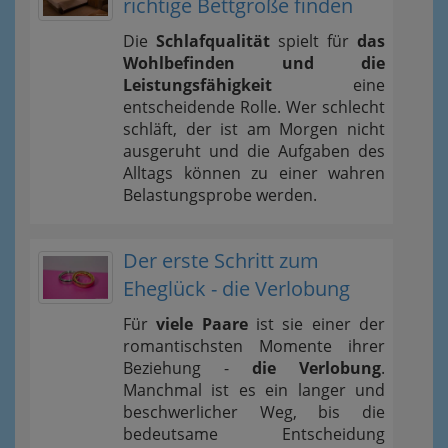
richtige Bettgröße finden
Die
Schlafqualität
spielt für
das
Wohlbefinden und die
Leistungsfähigkeit
eine
entscheidende Rolle. Wer schlecht
schläft, der ist am Morgen nicht
ausgeruht und die Aufgaben des
Alltags können zu einer wahren
Belastungsprobe werden.
Der erste Schritt zum
Eheglück - die Verlobung
Für
viele Paare
ist sie einer der
romantischsten Momente ihrer
Beziehung -
die Verlobung
.
Manchmal ist es ein langer und
beschwerlicher Weg, bis die
bedeutsame Entscheidung