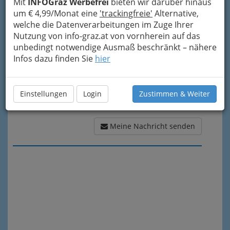
Mit
INFOGraz Werbefrei
bieten wir darüber hinaus
Meine Nachricht
um € 4,99/Monat eine
'trackingfreie'
Alternative,
welche die Datenverarbeitungen im Zuge Ihrer
Nutzung von info-graz.at von vornherein auf das
unbedingt notwendige Ausmaß beschränkt – nähere
Infos dazu finden Sie
hier
Einstellungen
Login
Zustimmen & Weiter
Meine Nachricht senden