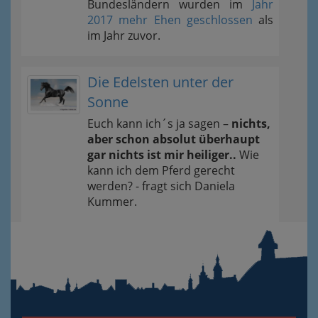
Bundesländern wurden im
Jahr
2017 mehr Ehen geschlossen
als
im Jahr zuvor.
Die Edelsten unter der
Sonne
Euch kann ich´s ja sagen –
nichts,
aber schon absolut überhaupt
gar nichts ist mir heiliger..
Wie
kann ich dem Pferd gerecht
werden? - fragt sich Daniela
Kummer.