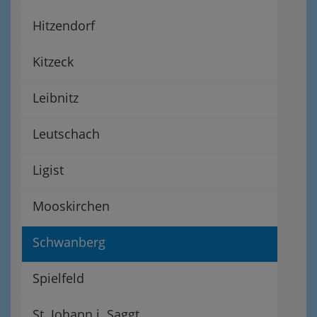
Hitzendorf
Kitzeck
Leibnitz
Leutschach
Ligist
Mooskirchen
Schwanberg
Spielfeld
St. Johann i. Saggt.