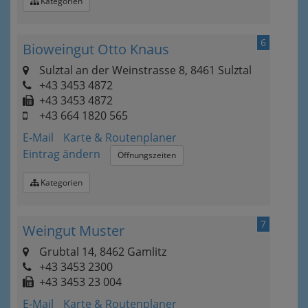
Kategorien
6
Bioweingut Otto Knaus
Sulztal an der Weinstrasse 8, 8461 Sulztal
+43 3453 4872
+43 3453 4872
+43 664 1820 565
E-Mail
Karte & Routenplaner
Eintrag ändern
Öffnungszeiten
Kategorien
7
Weingut Muster
Grubtal 14, 8462 Gamlitz
+43 3453 2300
+43 3453 23 004
E-Mail
Karte & Routenplaner