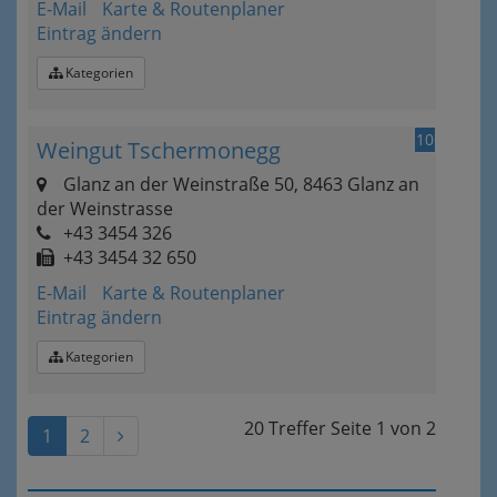
E-Mail
Karte & Routenplaner
Eintrag ändern
Kategorien
10
Weingut Tschermonegg
Glanz an der Weinstraße 50, 8463 Glanz an
der Weinstrasse
+43 3454 326
+43 3454 32 650
E-Mail
Karte & Routenplaner
Eintrag ändern
Kategorien
20 Treffer
Seite
1
von
2
1
2