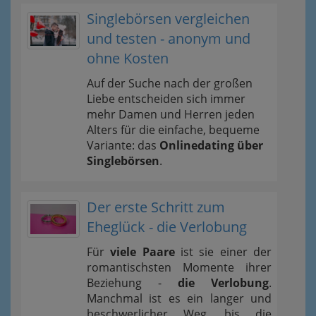
Singlebörsen vergleichen
und testen - anonym und
ohne Kosten
Auf der Suche nach der großen
Liebe entscheiden sich immer
mehr Damen und Herren jeden
Alters für die einfache, bequeme
Variante: das
Onlinedating über
Singlebörsen
.
Der erste Schritt zum
Eheglück - die Verlobung
Für
viele Paare
ist sie einer der
romantischsten Momente ihrer
Beziehung -
die Verlobung
.
Manchmal ist es ein langer und
beschwerlicher Weg, bis die