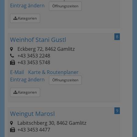
Eintrag ändern
Öffnungszeiten
Kategorien
8
Weinhof Stani Gustl
Eckberg 72, 8462 Gamlitz
+43 3453 2248
+43 3453 5748
E-Mail
Karte & Routenplaner
Eintrag ändern
Öffnungszeiten
Kategorien
9
Weingut Marosl
Labitschberg 30, 8462 Gamlitz
+43 3453 4477