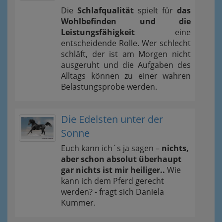
Die
Schlafqualität
spielt für
das
Wohlbefinden und die
Leistungsfähigkeit
eine
entscheidende Rolle. Wer schlecht
schläft, der ist am Morgen nicht
ausgeruht und die Aufgaben des
Alltags können zu einer wahren
Belastungsprobe werden.
Die Edelsten unter der
Sonne
Euch kann ich´s ja sagen –
nichts,
aber schon absolut überhaupt
gar nichts ist mir heiliger..
Wie
kann ich dem Pferd gerecht
werden? - fragt sich Daniela
Kummer.