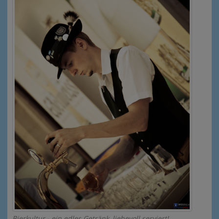
Bierkultur - ein edles Getränk, liebevoll serviert!