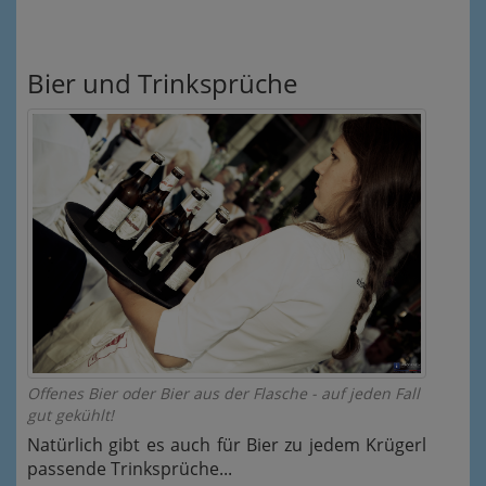
Bier und Trinksprüche
Offenes Bier oder Bier aus der Flasche - auf jeden Fall
gut gekühlt!
Natürlich gibt es auch für Bier zu jedem Krügerl
passende Trinksprüche...