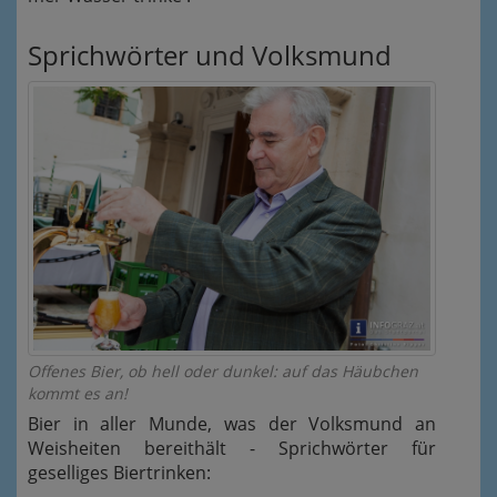
Sprichwörter und Volksmund
Offenes Bier, ob hell oder dunkel: auf das Häubchen
kommt es an!
Bier in aller Munde, was der Volksmund an
Weisheiten bereithält - Sprichwörter für
geselliges Biertrinken: