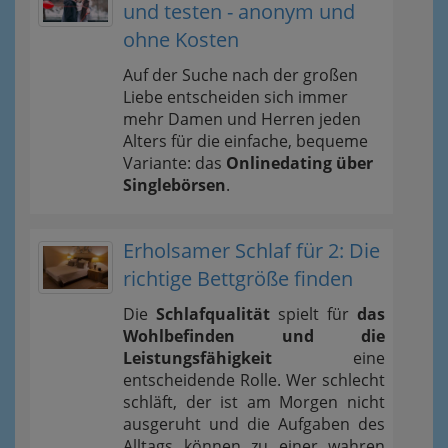
und testen - anonym und
ohne Kosten
Auf der Suche nach der großen
Liebe entscheiden sich immer
mehr Damen und Herren jeden
Alters für die einfache, bequeme
Variante: das
Onlinedating über
Singlebörsen
.
Erholsamer Schlaf für 2: Die
richtige Bettgröße finden
Die
Schlafqualität
spielt für
das
Wohlbefinden und die
Leistungsfähigkeit
eine
entscheidende Rolle. Wer schlecht
schläft, der ist am Morgen nicht
ausgeruht und die Aufgaben des
Alltags können zu einer wahren