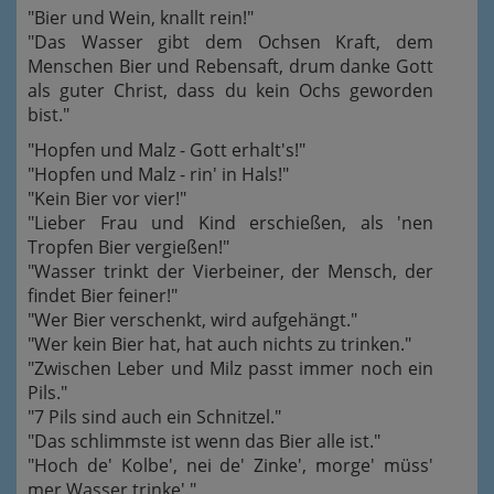
"Bier und Wein, knallt rein!"
"Das Wasser gibt dem Ochsen Kraft, dem
Menschen Bier und Rebensaft, drum danke Gott
als guter Christ, dass du kein Ochs geworden
bist."
"Hopfen und Malz - Gott erhalt's!"
"Hopfen und Malz - rin' in Hals!"
"Kein Bier vor vier!"
"Lieber Frau und Kind erschießen, als 'nen
Tropfen Bier vergießen!"
"Wasser trinkt der Vierbeiner, der Mensch, der
findet Bier feiner!"
"Wer Bier verschenkt, wird aufgehängt."
"Wer kein Bier hat, hat auch nichts zu trinken."
"Zwischen Leber und Milz passt immer noch ein
Pils."
"7 Pils sind auch ein Schnitzel."
"Das schlimmste ist wenn das Bier alle ist."
"Hoch de' Kolbe', nei de' Zinke', morge' müss'
mer Wasser trinke'."