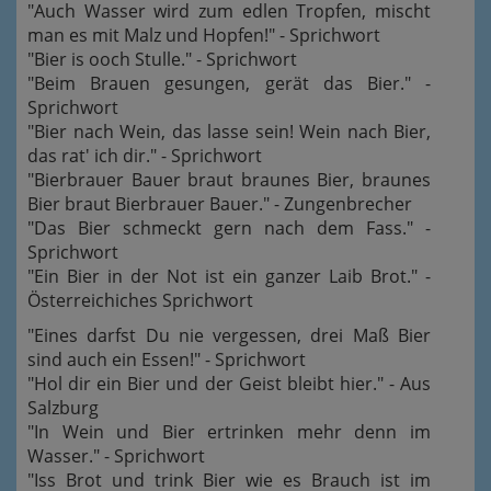
"Auch Wasser wird zum edlen Tropfen, mischt
man es mit Malz und Hopfen!" - Sprichwort
"Bier is ooch Stulle." - Sprichwort
"Beim Brauen gesungen, gerät das Bier." -
Sprichwort
"Bier nach Wein, das lasse sein! Wein nach Bier,
das rat' ich dir." - Sprichwort
"Bierbrauer Bauer braut braunes Bier, braunes
Bier braut Bierbrauer Bauer." - Zungenbrecher
"Das Bier schmeckt gern nach dem Fass." -
Sprichwort
"Ein Bier in der Not ist ein ganzer Laib Brot." -
Österreichiches Sprichwort
"Eines darfst Du nie vergessen, drei Maß Bier
sind auch ein Essen!" - Sprichwort
"Hol dir ein Bier und der Geist bleibt hier." - Aus
Salzburg
"In Wein und Bier ertrinken mehr denn im
Wasser." - Sprichwort
"Iss Brot und trink Bier wie es Brauch ist im