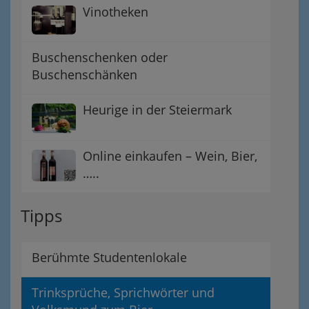
Vinotheken
Buschenschenken oder
Buschenschänken
Heurige in der Steiermark
Online einkaufen – Wein, Bier,
…..
Tipps
Berühmte Studentenlokale
Trinksprüche, Sprichwörter und