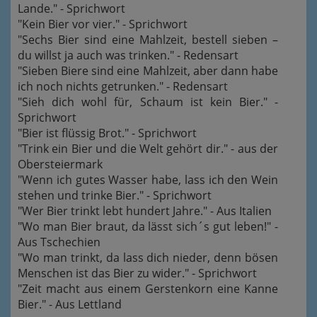
Lande." - Sprichwort
"Kein Bier vor vier." - Sprichwort
"Sechs Bier sind eine Mahlzeit, bestell sieben –
du willst ja auch was trinken." - Redensart
"Sieben Biere sind eine Mahlzeit, aber dann habe
ich noch nichts getrunken." - Redensart
"Sieh dich wohl für, Schaum ist kein Bier." -
Sprichwort
"Bier ist flüssig Brot." - Sprichwort
"Trink ein Bier und die Welt gehört dir." - aus der
Obersteiermark
"Wenn ich gutes Wasser habe, lass ich den Wein
stehen und trinke Bier." - Sprichwort
"Wer Bier trinkt lebt hundert Jahre." - Aus Italien
"Wo man Bier braut, da lässt sich´s gut leben!" -
Aus Tschechien
"Wo man trinkt, da lass dich nieder, denn bösen
Menschen ist das Bier zu wider." - Sprichwort
"Zeit macht aus einem Gerstenkorn eine Kanne
Bier." - Aus Lettland