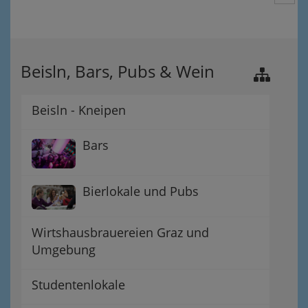
Beisln, Bars, Pubs & Wein
Beisln - Kneipen
Bars
Bierlokale und Pubs
Wirtshausbrauereien Graz und
Umgebung
Studentenlokale