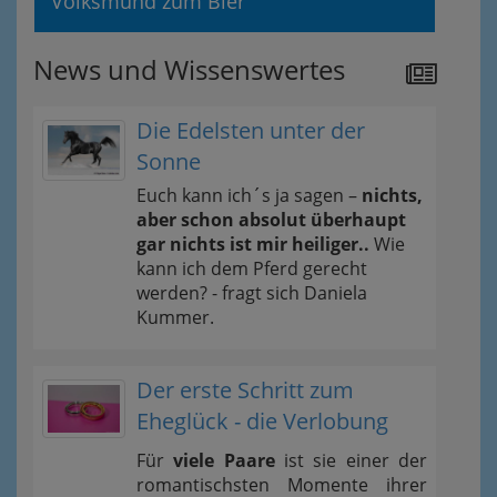
Volksmund zum Bier
News und Wissenswertes
Die Edelsten unter der
Sonne
Euch kann ich´s ja sagen –
nichts,
aber schon absolut überhaupt
gar nichts ist mir heiliger..
Wie
kann ich dem Pferd gerecht
werden? - fragt sich Daniela
Kummer.
Der erste Schritt zum
Eheglück - die Verlobung
Für
viele Paare
ist sie einer der
romantischsten Momente ihrer