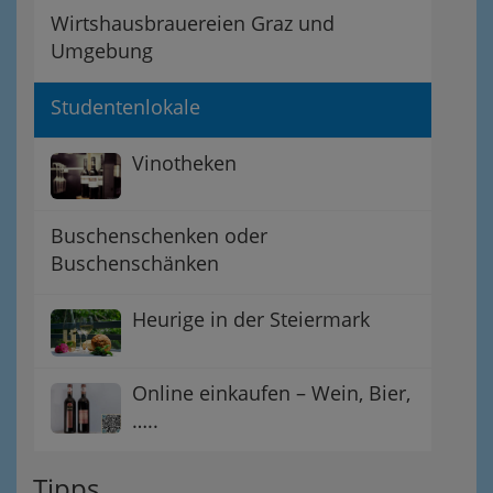
Wirtshausbrauereien Graz und
Umgebung
Studentenlokale
Vinotheken
Buschenschenken oder
Buschenschänken
Heurige in der Steiermark
Online einkaufen – Wein, Bier,
…..
Tipps