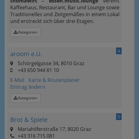
thomawirt - essen.music.lounge
vereint
Kaffeehaus, Restaurant, Bar und Lounge sowie
Traditionelles und Zeitgemäßes in einem Lokal
und erstreckt sich über drei Etagen.
Kategorien
4
aroom e.U.
Schörgelgasse 34, 8010 Graz
+43 650 944 81 10
E-Mail
Karte & Routenplaner
Eintrag ändern
Kategorien
5
Brot & Spiele
Mariahilferstraße 17, 8020 Graz
+43 316 715 081