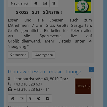
Neugierig?
GROSS - GUT - GÜNSTIG !
Essen und alle Speisen auch zum
Mitnehmen. 7 x in Graz. Große Gastgärten.
Große gemütliche Bierkeller für Feiern aller
Art. Alle Sportevents live auf
Großbildleinwand. Mehr Details unter ->
"neugierig?"
Standorte
Kategorien
3
thomawirt essen - music - lounge
Leonhardstraße 40, 8010 Graz
+43 316 328 637
+43 316 328 637 - 14