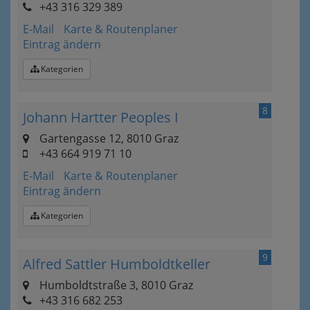
+43 316 329 389
E-Mail
Karte & Routenplaner
Eintrag ändern
Kategorien
8
Johann Hartter Peoples I
Gartengasse 12, 8010 Graz
+43 664 919 71 10
E-Mail
Karte & Routenplaner
Eintrag ändern
Kategorien
9
Alfred Sattler Humboldtkeller
Humboldtstraße 3, 8010 Graz
+43 316 682 253