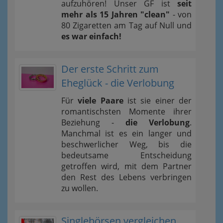
aufzuhören! Unser GF ist
seit
mehr als 15 Jahren "clean"
- von
80 Zigaretten am Tag auf Null und
es war einfach!
Der erste Schritt zum
Eheglück - die Verlobung
Für
viele Paare
ist sie einer der
romantischsten Momente ihrer
Beziehung -
die Verlobung
.
Manchmal ist es ein langer und
beschwerlicher Weg, bis die
bedeutsame Entscheidung
getroffen wird, mit dem Partner
den Rest des Lebens verbringen
zu wollen.
Singlebörsen vergleichen