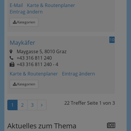
E-Mail
Karte & Routenplaner
Eintrag ändern
Kategorien
10
Maykäfer
Maygasse 5, 8010 Graz
+43 316 811 240
+43 316 811 240 - 4
Karte & Routenplaner
Eintrag ändern
Kategorien
22 Treffer
Seite
1
von
3
1
2
3
Aktuelles zum Thema