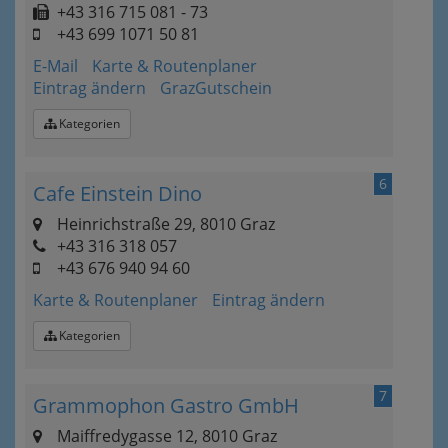
+43 316 715 081 - 73
+43 699 1071 50 81
E-Mail
Karte & Routenplaner
Eintrag ändern
GrazGutschein
Kategorien
6
Cafe Einstein Dino
Heinrichstraße 29, 8010 Graz
+43 316 318 057
+43 676 940 94 60
Karte & Routenplaner
Eintrag ändern
Kategorien
7
Grammophon Gastro GmbH
Maiffredygasse 12, 8010 Graz