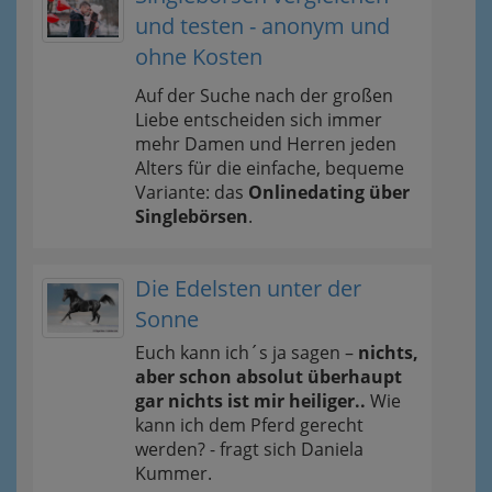
und testen - anonym und
ohne Kosten
Auf der Suche nach der großen
Liebe entscheiden sich immer
mehr Damen und Herren jeden
Alters für die einfache, bequeme
Variante: das
Onlinedating über
Singlebörsen
.
Die Edelsten unter der
Sonne
Euch kann ich´s ja sagen –
nichts,
aber schon absolut überhaupt
gar nichts ist mir heiliger..
Wie
kann ich dem Pferd gerecht
werden? - fragt sich Daniela
Kummer.