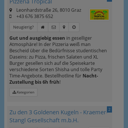
Pizzeria Tropical
Leonhardstraße 26, 8010 Graz
+43 676 3875 652
Neugierig?
Gut und ausgiebig essen
in geselliger
Atmosphäre! In der Pizzeria weiß man
Bescheid über die Bedürfnisse studentischen
Daseins: zu Pizza, frischen Salaten und XL
Burger gesellen sich auf die Speisekarte
verschiedene Sorten Shisha und tolle Party
Time-Angebote. Bestellhotline für
Nacht-
Zustellung bis 6h früh
!
Kategorien
2
Zu den 3 Goldenen Kugeln - Kraemer-
Stangl Gesellschaft m.b.H.