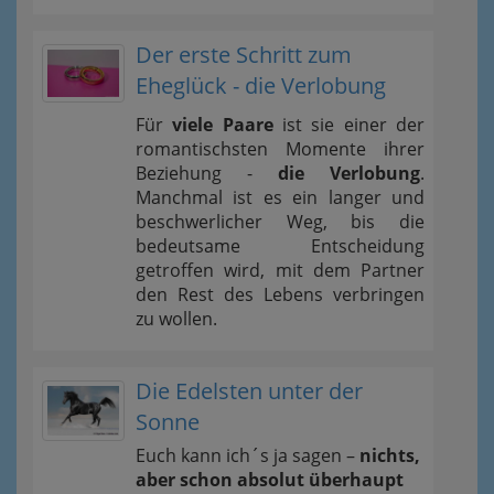
Der erste Schritt zum
Eheglück - die Verlobung
Für
viele Paare
ist sie einer der
romantischsten Momente ihrer
Beziehung -
die Verlobung
.
Manchmal ist es ein langer und
beschwerlicher Weg, bis die
bedeutsame Entscheidung
getroffen wird, mit dem Partner
den Rest des Lebens verbringen
zu wollen.
Die Edelsten unter der
Sonne
Euch kann ich´s ja sagen –
nichts,
aber schon absolut überhaupt