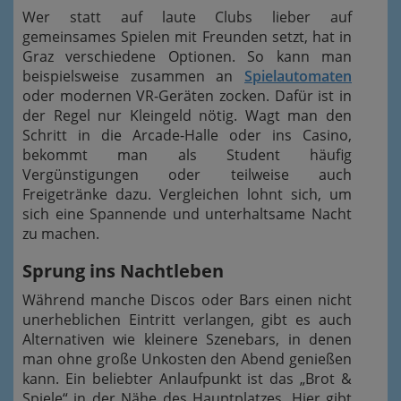
Wer statt auf laute Clubs lieber auf
gemeinsames Spielen mit Freunden setzt, hat in
Graz verschiedene Optionen. So kann man
beispielsweise zusammen an
Spielautomaten
oder modernen VR-Geräten zocken. Dafür ist in
der Regel nur Kleingeld nötig. Wagt man den
Schritt in die Arcade-Halle oder ins Casino,
bekommt man als Student häufig
Vergünstigungen oder teilweise auch
Freigetränke dazu. Vergleichen lohnt sich, um
sich eine Spannende und unterhaltsame Nacht
zu machen.
Sprung ins Nachtleben
Während manche Discos oder Bars einen nicht
unerheblichen Eintritt verlangen, gibt es auch
Alternativen wie kleinere Szenebars, in denen
man ohne große Unkosten den Abend genießen
kann. Ein beliebter Anlaufpunkt ist das „Brot &
Spiele“ in der Nähe des Hauptplatzes. Hier gibt