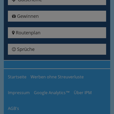
Gewinnen
Routenplan
Sprüche
Startseite
Werben ohne Streuverluste
Impressum
Google Analytics™
Über IPM
AGB's