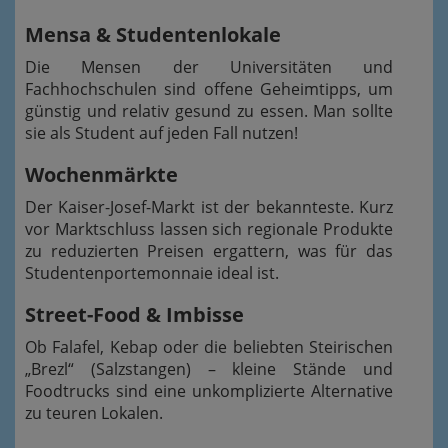
Mensa & Studentenlokale
Die Mensen der Universitäten und
Fachhochschulen sind offene Geheimtipps, um
günstig und relativ gesund zu essen. Man sollte
sie als Student auf jeden Fall nutzen!
Wochenmärkte
Der Kaiser-Josef-Markt ist der bekannteste. Kurz
vor Marktschluss lassen sich regionale Produkte
zu reduzierten Preisen ergattern, was für das
Studentenportemonnaie ideal ist.
Street-Food & Imbisse
Ob Falafel, Kebap oder die beliebten Steirischen
„Brezl“ (Salzstangen) – kleine Stände und
Foodtrucks sind eine unkomplizierte Alternative
zu teuren Lokalen.