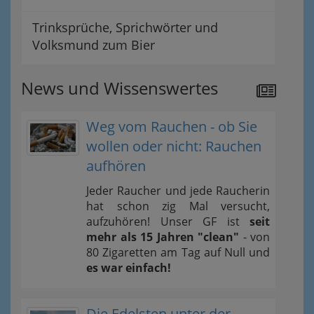
Trinksprüche, Sprichwörter und
Volksmund zum Bier
News und Wissenswertes
Weg vom Rauchen - ob Sie
wollen oder nicht: Rauchen
aufhören
Jeder Raucher und jede Raucherin
hat schon zig Mal versucht,
aufzuhören! Unser GF ist
seit
mehr als 15 Jahren "clean"
- von
80 Zigaretten am Tag auf Null und
es war einfach!
Die Edelsten unter der