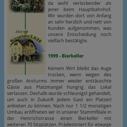
da wohl verlockender als
jener beim Hauptbahnhof.
Wir wurden dort von Anfang
an sehr herzlich und nett von
Kunden aufgenommen, was
unsere Entscheidung noch
vielfach bestätigte.
1999 - Bierkeller
Keinem Wirt bleibt das Auge
trocken, wenn wegen des
großen Ansturms immer wieder enttäuschte
Gäste aus Platzmangel hungrig das Lokal
verlassen. Deshalb wurde schleunigst gehandelt,
um auch in Zukunft jedem Gast ein Platzerl
anbieten zu können. Nach nur 1 1/2 monatigen
Umbau eröffneten wir in unserer Stammfiliale in
der Heinrichstrasse einen Bierkeller mit
weiteren 70 Sitzplätzen. Prädestiniert für etwaige