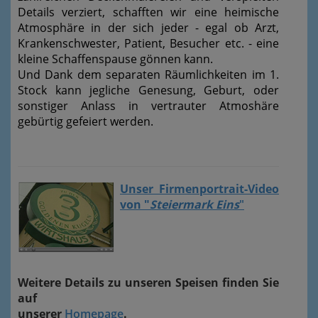
Details verziert, schafften wir eine heimische
Atmosphäre in der sich jeder - egal ob Arzt,
Krankenschwester, Patient, Besucher etc. - eine
kleine Schaffenspause gönnen kann.
Und Dank dem separaten Räumlichkeiten im 1.
Stock kann jegliche Genesung, Geburt, oder
sonstiger Anlass in vertrauter Atmoshäre
gebürtig gefeiert werden.
Unser Firmenportrait-Video
von "
Steiermark Eins
"
Weitere Details zu unseren Speisen finden Sie
auf
unserer
Homepage
.