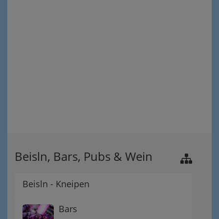
Beisln, Bars, Pubs & Wein
Beisln - Kneipen
Bars