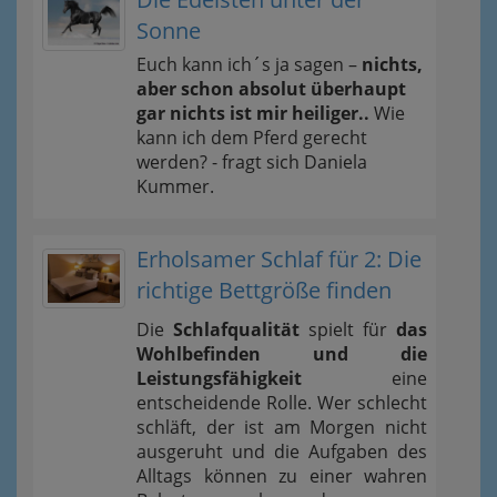
Sonne
Euch kann ich´s ja sagen –
nichts,
aber schon absolut überhaupt
gar nichts ist mir heiliger..
Wie
kann ich dem Pferd gerecht
werden? - fragt sich Daniela
Kummer.
Erholsamer Schlaf für 2: Die
richtige Bettgröße finden
Die
Schlafqualität
spielt für
das
Wohlbefinden und die
Leistungsfähigkeit
eine
entscheidende Rolle. Wer schlecht
schläft, der ist am Morgen nicht
ausgeruht und die Aufgaben des
Alltags können zu einer wahren