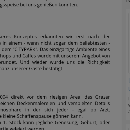
ingsspeise bei uns genießen konnten.
nseres Konzeptes erkannten wir erst nach der
le in einem - wenn nicht sogar dem beliebtesten -
 dem "CITYPARK". Das einzigartige Ambiente eines
Shops und Caffes wurde mit unserem Angebot von
gerundet. Und wieder wurde uns die Richtigkeit
nanz unserer Gäste bestätigt.
2004 direkt vor dem riesigen Areal des Grazer
eichen Deckenmalereien und verspielten Details
Atmosphäre in der sich jeder - egal ob Arzt,
ne kleine Schaffenspause gönnen kann.
1. Stock kann jegliche Genesung, Geburt, oder
rtig gefeiert werden.