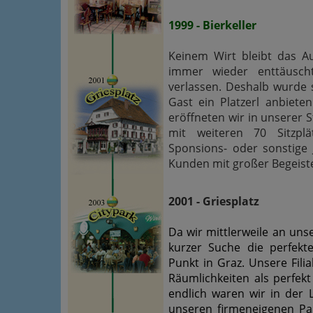
1999 - Bierkeller
Keinem Wirt bleibt das 
immer wieder enttäusch
verlassen. Deshalb wurde 
Gast ein Platzerl anbiet
eröffneten wir in unserer S
mit weiteren 70 Sitzplät
Sponsions- oder sonstige
Kunden mit großer Begeis
2001 - Griesplatz
Da wir mittlerweile an uns
kurzer Suche die perfekt
Punkt in Graz. Unsere Fili
Räumlichkeiten als perfek
endlich waren wir in der 
unseren firmeneigenen Par