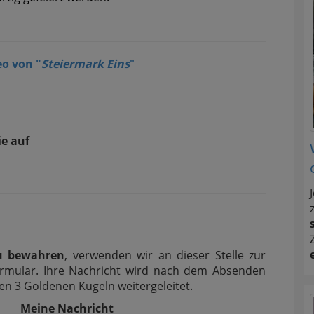
eo von "
Steiermark Eins
"
ie auf
u bewahren
, verwenden wir an dieser Stelle zur
Formular. Ihre Nachricht wird nach dem Absenden
 3 Goldenen Kugeln weitergeleitet.
Meine Nachricht