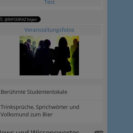
Test
Veranstaltungsfotos
Berühmte Studentenlokale
Trinksprüche, Sprichwörter und
Volksmund zum Bier
ews und Wissenswertes