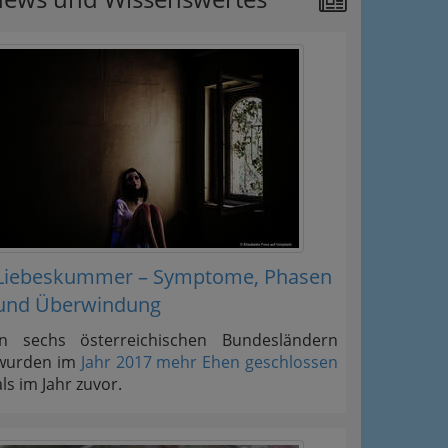
Liebeskummer – Symptome, Phasen
und Überwindung
In sechs österreichischen Bundesländern
wurden im
Jahr 2017 mehr Ehen geschlossen
als im Jahr zuvor.