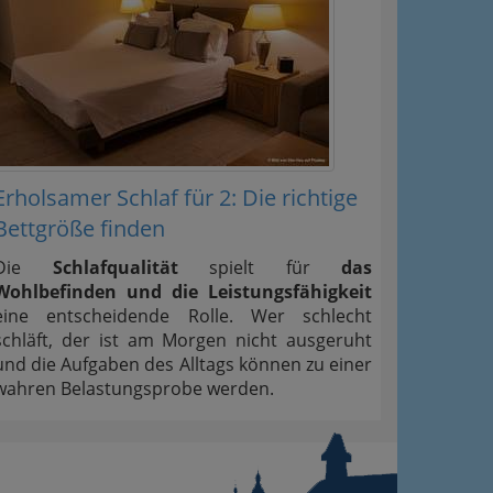
Erholsamer Schlaf für 2: Die richtige
Bettgröße finden
Die
Schlafqualität
spielt für
das
Wohlbefinden und die Leistungsfähigkeit
eine entscheidende Rolle. Wer schlecht
schläft, der ist am Morgen nicht ausgeruht
und die Aufgaben des Alltags können zu einer
wahren Belastungsprobe werden.