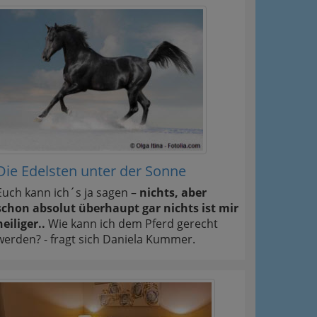
Die Edelsten unter der Sonne
Euch kann ich´s ja sagen –
nichts, aber
schon absolut überhaupt gar nichts ist mir
heiliger..
Wie kann ich dem Pferd gerecht
werden? - fragt sich Daniela Kummer.