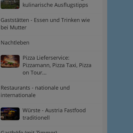
kulinarische Ausflugstipps
Gaststätten - Essen und Trinken wie
bei Mutter
Nachtleben
Pizza Lieferservice:
Pizzamann, Pizza Taxi, Pizza
on Tour...
Restaurants - nationale und
internationale
Würste - Austria Fastfood
traditionell
Gasthöfe (mit Zimmer)