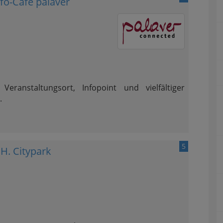
fo-Café palaver
Veranstaltungsort, Infopoint und vielfältiger
.
5
H. Citypark