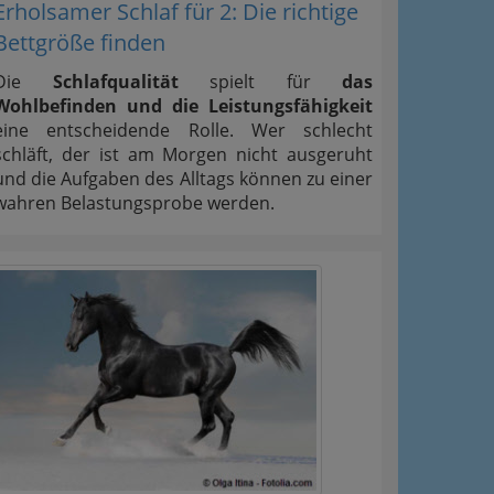
Erholsamer Schlaf für 2: Die richtige
Bettgröße finden
Die
Schlafqualität
spielt für
das
Wohlbefinden und die Leistungsfähigkeit
eine entscheidende Rolle. Wer schlecht
schläft, der ist am Morgen nicht ausgeruht
und die Aufgaben des Alltags können zu einer
wahren Belastungsprobe werden.