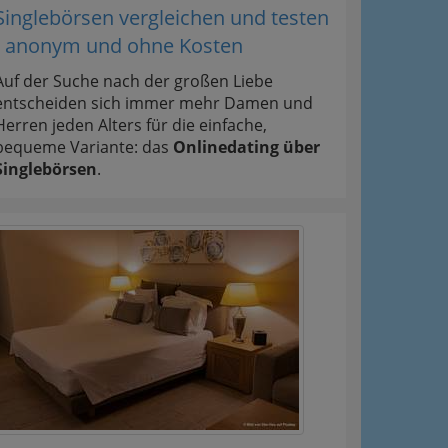
Singlebörsen vergleichen und testen
- anonym und ohne Kosten
Auf der Suche nach der großen Liebe
entscheiden sich immer mehr Damen und
Herren jeden Alters für die einfache,
bequeme Variante: das
Onlinedating über
Singlebörsen
.