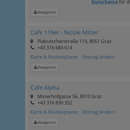
Gutscheine
für d
Kategorien
Cafe 119er - Nicole Mitter
Plabutscherstraße 119, 8051 Graz
+43 316 684 614
Karte & Routenplaner
Eintrag ändern
Kategorien
Cafe Alpha
Moserhofgasse 56, 8010 Graz
+43 316 830 352
Karte & Routenplaner
Eintrag ändern
Kategorien