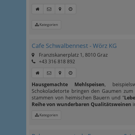
Kategorien
Cafe Schwalbennest - Wörz KG
Franziskanerplatz 1, 8010 Graz
+43 316 818 892
Hausgemachte Mehlspeisen
, beispiels
Schokoladetorte bringen den Gaumen zum S
stammen von heimischen Bauern und "
Leb
Reihe von wunderbaren Qualitätsweinen
i
Kategorien