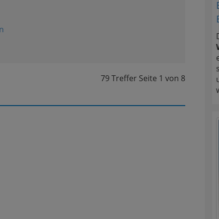
n
79 Treffer
Seite
1
von
8