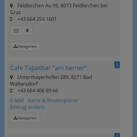
Feldkirchen Au 95, 8073 Feldkirchen bei
Graz
+43 664 254 1601
Kategorien
3
Cafe Tapasbar "am berner"
Untermayerhofen 289, 8271 Bad
Waltersdorf
+43 664 406 89 66
E-Mail
Karte & Routenplaner
Eintrag ändern
Kategorien
4