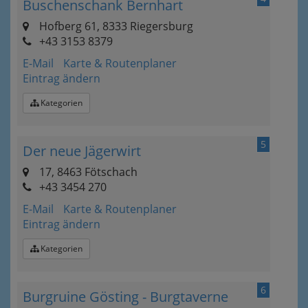
Buschenschank Bernhart
Hofberg 61, 8333 Riegersburg
+43 3153 8379
E-Mail
Karte & Routenplaner
Eintrag ändern
Kategorien
5
Der neue Jägerwirt
17, 8463 Fötschach
+43 3454 270
E-Mail
Karte & Routenplaner
Eintrag ändern
Kategorien
6
Burgruine Gösting - Burgtaverne