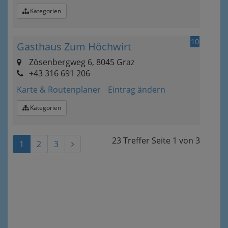
Kategorien
10
Gasthaus Zum Höchwirt
Zösenbergweg 6, 8045 Graz
+43 316 691 206
Karte & Routenplaner
Eintrag ändern
Kategorien
23 Treffer
Seite
1
von
3
1
2
3