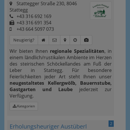
Stattegger Straße 230, 8046
Stattegg
+43 316 692 169
+43 316 691 354
+43 664 5097 073
Neugierig?
Wir bieten Ihnen
regionale Spezialitäten
, in
einem ländlich/rustikalen Ambiente im Herzen
des steirischen Schöckellandes am Fuß der
Leber in Stattegg. Für besondere
Feierlichkeiten jeder Art steht Ihnen unser
neugestaltetes Kellergwölb, Bauernstube,
Gastgarten und Laube
jederzeit zur
Verfügung.
Kategorien
2
Erholungsheuriger Austüberl