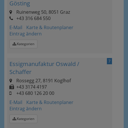
Gösting
Ruinenweg 50, 8051 Graz
+43 316 684 550
E-Mail
Karte & Routenplaner
Eintrag ändern
Kategorien
7
Essigmanufaktur Oswald /
Schaffer
Rossegg 27, 8191 Koglhof
+43 3174 4197
+43 680 126 20 00
E-Mail
Karte & Routenplaner
Eintrag ändern
Kategorien