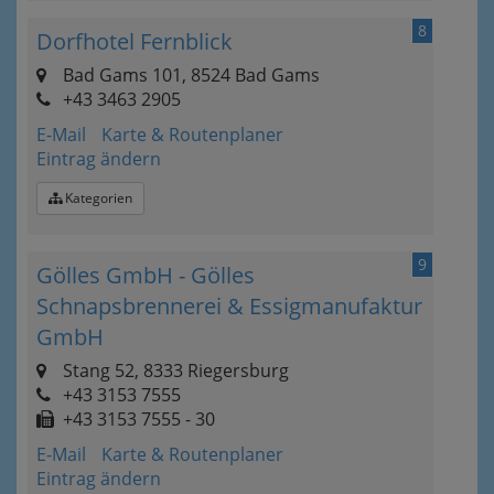
8
Dorfhotel Fernblick
Bad Gams 101, 8524 Bad Gams
+43 3463 2905
E-Mail
Karte & Routenplaner
Eintrag ändern
Kategorien
9
Gölles GmbH - Gölles
Schnapsbrennerei & Essigmanufaktur
GmbH
Stang 52, 8333 Riegersburg
+43 3153 7555
+43 3153 7555 - 30
E-Mail
Karte & Routenplaner
Eintrag ändern