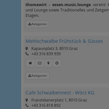
thomawirt - essen.music.lounge
vereint K
und Lounge sowie Traditionelles und Zeitgem
Etagen.
Kategorien
Mehlschwalbe Frühstück & Süsses
Kapaunplatz 3, 8010 Graz
+43 316 839 939
Kategorien
Cafe Schwalbennest - Wörz KG
Franziskanerplatz 1, 8010 Graz
+43 316 818 892