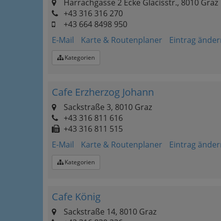
Harrachgasse 2 Ecke Glacisstr., 8010 Graz
+43 316 316 270
+43 664 8498 950
E-Mail
Karte & Routenplaner
Eintrag änder
Kategorien
Cafe Erzherzog Johann
Sackstraße 3, 8010 Graz
+43 316 811 616
+43 316 811 515
E-Mail
Karte & Routenplaner
Eintrag änder
Kategorien
Cafe König
Sackstraße 14, 8010 Graz