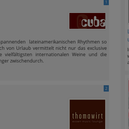
1
ntspannenden lateinamerikanischen Rhythmen so
ch von Urlaub vermittelt nicht nur das exclusive
e vielfältigsten internationalen Weine und die
unger zwischendurch.
2