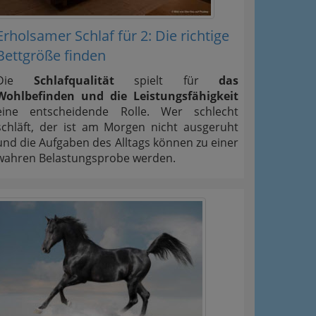
Erholsamer Schlaf für 2: Die richtige
Bettgröße finden
Die
Schlafqualität
spielt für
das
Wohlbefinden und die Leistungsfähigkeit
eine entscheidende Rolle. Wer schlecht
schläft, der ist am Morgen nicht ausgeruht
und die Aufgaben des Alltags können zu einer
wahren Belastungsprobe werden.