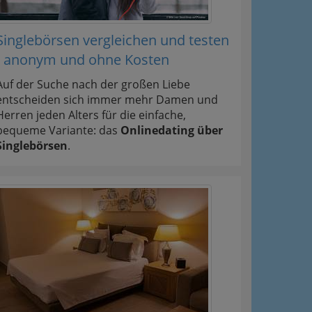
Singlebörsen vergleichen und testen
- anonym und ohne Kosten
Auf der Suche nach der großen Liebe
entscheiden sich immer mehr Damen und
Herren jeden Alters für die einfache,
bequeme Variante: das
Onlinedating über
Singlebörsen
.