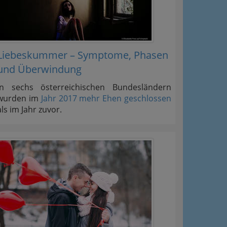
Liebeskummer – Symptome, Phasen
und Überwindung
In sechs österreichischen Bundesländern
wurden im
Jahr 2017 mehr Ehen geschlossen
als im Jahr zuvor.