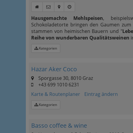
Hausgemachte Mehlspeisen
, beispiels
Schokoladetorte bringen den Gaumen zum S
stammen von heimischen Bauern und "
Leb
Reihe von wunderbaren Qualitätsweinen
i
Kategorien
Hazar Aker Coco
Sporgasse 30, 8010 Graz
+43 699 1010 6231
Karte & Routenplaner
Eintrag ändern
Kategorien
Basso coffee & wine