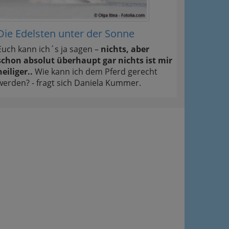
Die Edelsten unter der Sonne
Euch kann ich´s ja sagen –
nichts, aber
schon absolut überhaupt gar nichts ist mir
heiliger..
Wie kann ich dem Pferd gerecht
werden? - fragt sich Daniela Kummer.