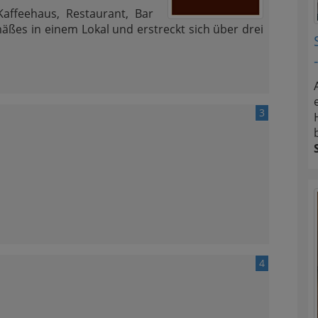
affeehaus, Restaurant, Bar
äßes in einem Lokal und erstreckt sich über drei
3
4