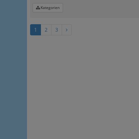
Kategorien
1
2
3