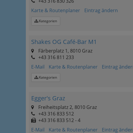
+43 316 830 326
Karte & Routenplaner
Eintrag ändern
Kategorien
Shakes OG Café-Bar M1
Färberplatz 1, 8010 Graz
+43 316 811 233
E-Mail
Karte & Routenplaner
Eintrag änder
Kategorien
Egger's Graz
Freiheitsplatz 2, 8010 Graz
+43 316 833 512
+43 316 833 512 - 4
E-Mail
Karte & Routenplaner
Eintrag änder