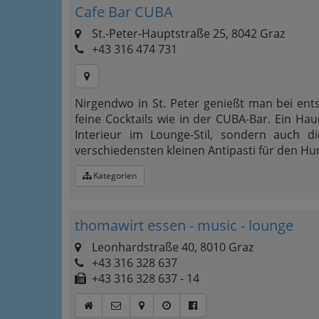
Cafe Bar CUBA
St.-Peter-Hauptstraße 25, 8042 Graz
+43 316 474 731
Nirgendwo in St. Peter genießt man bei e
feine Cocktails wie in der CUBA-Bar. Ein Hau
Interieur im Lounge-Stil, sondern auch di
verschiedensten kleinen Antipasti für den H
Kategorien
thomawirt essen - music - lounge
Leonhardstraße 40, 8010 Graz
+43 316 328 637
+43 316 328 637 - 14