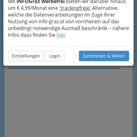
Mit
INFOGraz Werbefrei
bieten wir darüber hinaus
um € 4,99/Monat eine
'trackingfreie'
Alternative,
welche die Datenverarbeitungen im Zuge Ihrer
Nutzung von info-graz.at von vornherein auf das
unbedingt notwendige Ausmaß beschränkt – nähere
Infos dazu finden Sie
hier
Einstellungen
Login
Zustimmen & Weiter
Meine Nachricht senden