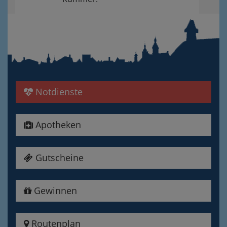
Notdienste
Apotheken
Gutscheine
Gewinnen
Routenplan