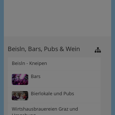
Beisln, Bars, Pubs & Wein
Beisln - Kneipen
Bars
Bierlokale und Pubs
Wirtshausbrauereien Graz und