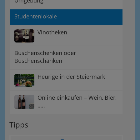
Umgebung
Studentenlokale
Vinotheken
Buschenschenken oder
Buschenschänken
Heurige in der Steiermark
Online einkaufen – Wein, Bier,
…..
Tipps