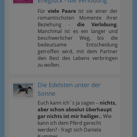
Eheglück - die Verlobung
Für
viele Paare
ist sie einer der
romantischsten Momente ihrer
Beziehung -
die Verlobung
.
Manchmal ist es ein langer und
beschwerlicher Weg, bis die
bedeutsame Entscheidung
getroffen wird, mit dem Partner
den Rest des Lebens verbringen
zu wollen.
Die Edelsten unter der
Sonne
Euch kann ich´s ja sagen –
nichts,
aber schon absolut überhaupt
gar nichts ist mir heiliger..
Wie
kann ich dem Pferd gerecht
werden? - fragt sich Daniela
Kummer.