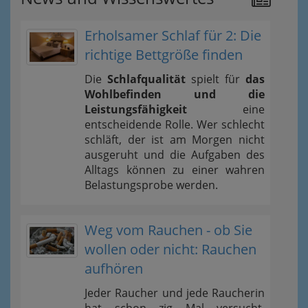
Erholsamer Schlaf für 2: Die
richtige Bettgröße finden
Die
Schlafqualität
spielt für
das
Wohlbefinden und die
Leistungsfähigkeit
eine
entscheidende Rolle. Wer schlecht
schläft, der ist am Morgen nicht
ausgeruht und die Aufgaben des
Alltags können zu einer wahren
Belastungsprobe werden.
Weg vom Rauchen - ob Sie
wollen oder nicht: Rauchen
aufhören
Jeder Raucher und jede Raucherin
hat schon zig Mal versucht,