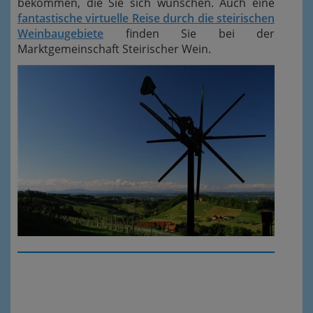
bekommen, die Sie sich wünschen. Auch eine
fantastische virtuelle Reise durch die steirischen
Weinbaugebiete
finden Sie bei der
Marktgemeinschaft Steirischer Wein.