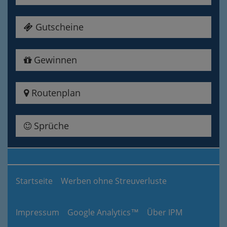
Gutscheine
Gewinnen
Routenplan
Sprüche
Startseite
Werben ohne Streuverluste
Impressum
Google Analytics™
Über IPM