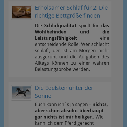
Erholsamer Schlaf für 2: Die
richtige Bettgröße finden
Die
Schlafqualität
spielt für
das
Wohlbefinden und die
Leistungsfähigkeit
eine
entscheidende Rolle. Wer schlecht
schläft, der ist am Morgen nicht
ausgeruht und die Aufgaben des
Alltags können zu einer wahren
Belastungsprobe werden.
Die Edelsten unter der
Sonne
Euch kann ich´s ja sagen –
nichts,
aber schon absolut überhaupt
gar nichts ist mir heiliger..
Wie
kann ich dem Pferd gerecht