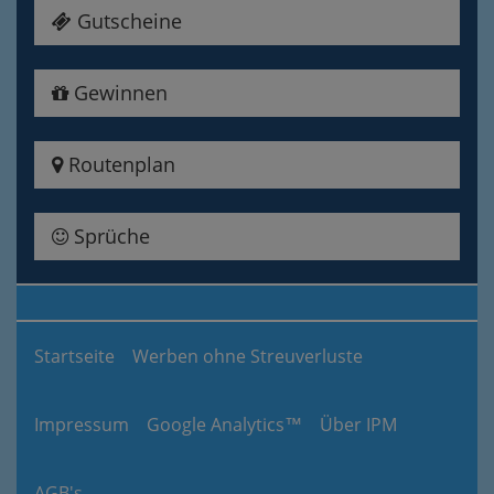
Gutscheine
Gewinnen
Routenplan
Sprüche
Startseite
Werben ohne Streuverluste
Impressum
Google Analytics™
Über IPM
AGB's