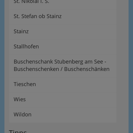
St. Nikolai i. S.
St. Stefan ob Stainz
Stainz
Stallhofen
Buschenschank Stubenberg am See -
Buschenschenken / Buschenschänken
Tieschen
Wies
Wildon
Tipps