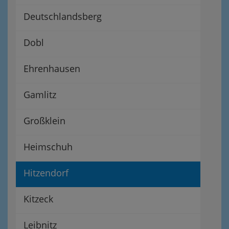
Deutschlandsberg
Dobl
Ehrenhausen
Gamlitz
Großklein
Heimschuh
Hitzendorf
Kitzeck
Leibnitz