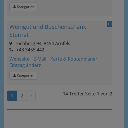
Kategorien
10
Weingut und Buschenschank
Sternat
Eichberg 94, 8454 Arnfels
+43 3455 442
Webseite
E-Mail
Karte & Routenplaner
Eintrag ändern
Kategorien
14 Treffer
Seite
1
von
2
1
2