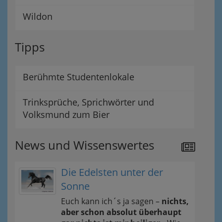
Wildon
Tipps
Berühmte Studentenlokale
Trinksprüche, Sprichwörter und
Volksmund zum Bier
News und Wissenswertes
Die Edelsten unter der
Sonne
Euch kann ich´s ja sagen –
nichts,
aber schon absolut überhaupt