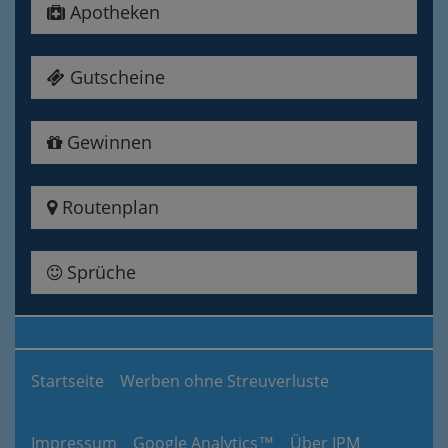
Apotheken
Gutscheine
Gewinnen
Routenplan
Sprüche
Startseite
Werben ohne Streuverluste
Impressum
Google Analytics™
Über IPM