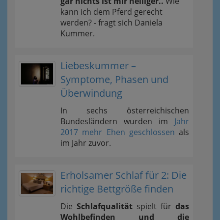
gar nichts ist mir heiliger..
Wie
kann ich dem Pferd gerecht
werden? - fragt sich Daniela
Kummer.
Liebeskummer –
Symptome, Phasen und
Überwindung
In sechs österreichischen
Bundesländern wurden im
Jahr
2017 mehr Ehen geschlossen
als
im Jahr zuvor.
Erholsamer Schlaf für 2: Die
richtige Bettgröße finden
Die
Schlafqualität
spielt für
das
Wohlbefinden und die