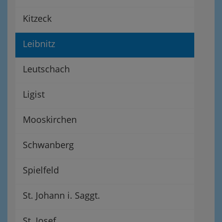
Kitzeck
Leibnitz
Leutschach
Ligist
Mooskirchen
Schwanberg
Spielfeld
St. Johann i. Saggt.
St. Josef