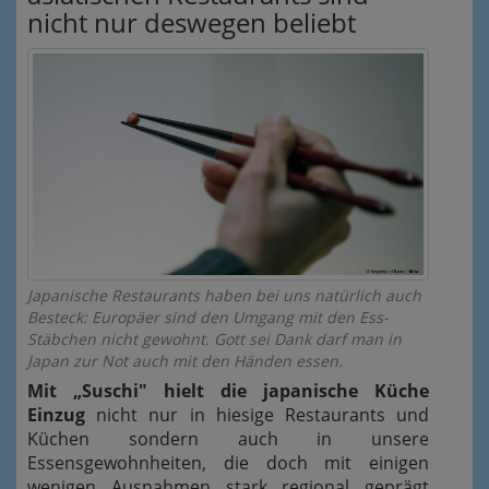
nicht nur deswegen beliebt
Japanische Restaurants haben bei uns natürlich auch
Besteck: Europäer sind den Umgang mit den Ess-
Stäbchen nicht gewohnt. Gott sei Dank darf man in
Japan zur Not auch mit den Händen essen.
Mit „Suschi" hielt die japanische Küche
Einzug
nicht nur in hiesige Restaurants und
Küchen sondern auch in unsere
Essensgewohnheiten, die doch mit einigen
wenigen Ausnahmen stark regional geprägt