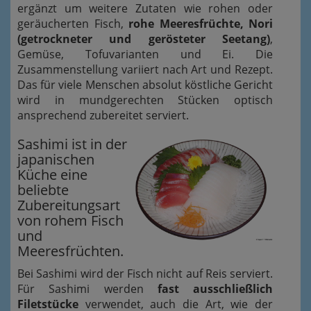
ergänzt um weitere Zutaten wie rohen oder
geräucherten Fisch,
rohe Meeresfrüchte, Nori
(getrockneter und gerösteter Seetang)
,
Gemüse, Tofuvarianten und Ei. Die
Zusammenstellung variiert nach Art und Rezept.
Das für viele Menschen absolut köstliche Gericht
wird in mundgerechten Stücken optisch
ansprechend zubereitet serviert.
Sashimi ist in der
japanischen
Küche eine
beliebte
Zubereitungsart
von rohem Fisch
und
Meeresfrüchten.
Bei Sashimi wird der Fisch nicht auf Reis serviert.
Für Sashimi werden
fast ausschließlich
Filetstücke
verwendet, auch die Art, wie der