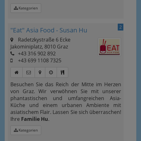
Kategorien
2
"Eat" Asia Food - Susan Hu
Radetzkystraße 6 Ecke
Jakominiplatz, 8010 Graz
+43 316 902 892
+43 699 1108 7325
Besuchen Sie das Reich der Mitte im Herzen
von Graz. Wir verwöhnen Sie mit unserer
phantastischen und umfangreichen Asia-
Küche und einem urbanen Ambiente mit
asiatischem Flair. Lassen Sie sich überraschen!
Ihre
Familie Hu
.
Kategorien