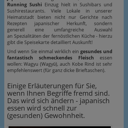
Running Sushi
Einzug hielt in Sushibars und
Sushirestaurants. Viele Lokale in unserer
Heimatstadt bieten nicht nur Gerichte nach
Rezepten japanischer Herkunft, sondern
generell eine umfangreiche Auswahl
an Spezialitäten der fernöstlichen Küche - hierzu
gibt die Speisekarte detailliert Auskunft!
Und wenn Sie einmal wirklich ein
gesundes und
fantastisch schmeckendes Fleisch
essen
wollen: Wagyu (Wagyū), auch Kobe Rind ist sehr
empfehlenswert (für ganz dicke Brieftaschen).
Einige Erläuterungen für Sie,
wenn Ihnen Begriffe fremd sind.
Das wird sich ändern - japanisch
essen wird schnell zur
(gesunden) Gewohnheit.