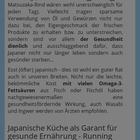
Matsuzaka-Rind wären wohl unerschwinglich für
jeden Tag). Vielleicht tragen sparsame
Verwendung von Öl und Gewürzen nicht nur
dazu bei, den Eigengeschmack der frischen
Produkte zu erhalten bzw. zu unterstreichen,
sondern sind vor allem
der Gesundheit
dienlich
und ausschlaggebend dafür, dass
Japaner nicht nur länger leben sondern auch
gesünder sterben…
Esst (öfter) japanisch - dies ist wohl ein guter Rat
auch in unseren Breiten.
Nicht nur die leichte,
bekömmliche Kost
mit vielen Omega-3-
Fettsäuren
aus Fisch oder Fischöl haben
nachgewiesenermaßen eine
gesundheitsfördernde Wirkung, auch Wasabi
und Ingwer werden von Ärzten empfohlen.
Japanische Küche als Garant für
gesunde Ernährung - Running