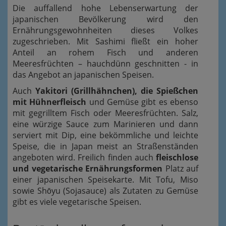
Die auffallend hohe Lebenserwartung der
japanischen Bevölkerung wird den
Ernährungsgewohnheiten dieses Volkes
zugeschrieben. Mit Sashimi fließt ein hoher
Anteil an rohem Fisch und anderen
Meeresfrüchten – hauchdünn geschnitten - in
das Angebot an japanischen Speisen.
Auch
Yakitori (Grillhähnchen), die Spießchen
mit Hühnerfleisch
und Gemüse gibt es ebenso
mit gegrilltem Fisch oder Meeresfrüchten. Salz,
eine würzige Sauce zum Marinieren und dann
serviert mit Dip, eine bekömmliche und leichte
Speise, die in Japan meist an Straßenständen
angeboten wird. Freilich finden auch
fleischlose
und vegetarische Ernährungsformen
Platz auf
einer japanischen Speisekarte. Mit Tofu, Miso
sowie Shōyu (Sojasauce) als Zutaten zu Gemüse
gibt es viele vegetarische Speisen.