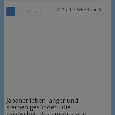
21 Treffer
Seite
1
von
3
1
2
3
Japaner leben länger und
sterben gesünder - die
asiatischen Restaurants sind