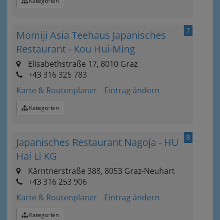
Kategorien
7
Momiji Asia Teehaus Japanisches
Restaurant - Kou Hui-Ming
Elisabethstraße 17, 8010 Graz
+43 316 325 783
Karte & Routenplaner
Eintrag ändern
Kategorien
8
Japanisches Restaurant Nagoja - HU
Hai Li KG
Kärntnerstraße 388, 8053 Graz-Neuhart
+43 316 253 906
Karte & Routenplaner
Eintrag ändern
Kategorien