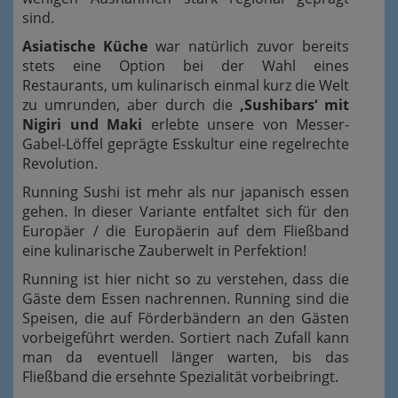
sind.
Asiatische Küche
war natürlich zuvor bereits
stets eine Option bei der Wahl eines
Restaurants, um kulinarisch einmal kurz die Welt
zu umrunden, aber durch die
‚Sushibars‘ mit
Nigiri und Maki
erlebte unsere von Messer-
Gabel-Löffel geprägte Esskultur eine regelrechte
Revolution.
Running Sushi ist mehr als nur japanisch essen
gehen. In dieser Variante entfaltet sich für den
Europäer / die Europäerin auf dem Fließband
eine kulinarische Zauberwelt in Perfektion!
Running ist hier nicht so zu verstehen, dass die
Gäste dem Essen nachrennen. Running sind die
Speisen, die auf Förderbändern an den Gästen
vorbeigeführt werden. Sortiert nach Zufall kann
man da eventuell länger warten, bis das
Fließband die ersehnte Spezialität vorbeibringt.