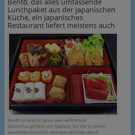
Bentō, das alles umfassende
Lunchpaket aus der japanischen
Küche, ein japanisches
Restaurant liefert meistens auch
Bentō ist eine in Japan weit verbreitete
Darreichungsform von Speisen, bei der in einem
speziellen Kästchen mehrere Gerichte durch