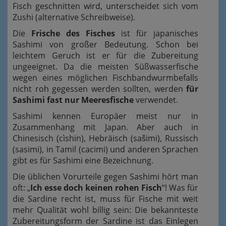
Fisch geschnitten wird, unterscheidet sich vom
Zushi (alternative Schreibweise).
Die
Frische des Fisches
ist für japanisches
Sashimi von großer Bedeutung. Schon bei
leichtem Geruch ist er für die Zubereitung
ungeeignet. Da die meisten Süßwasserfische
wegen eines möglichen Fischbandwurmbefalls
nicht roh gegessen werden sollten, werden
für
Sashimi fast nur Meeresfische
verwendet.
Sashimi kennen Europäer meist nur in
Zusammenhang mit Japan. Aber auch in
Chinesisch (cìshin), Hebräisch (sašimi), Russisch
(sasimi), in Tamil (cacimi) und anderen Sprachen
gibt es für Sashimi eine Bezeichnung.
Die üblichen Vorurteile gegen Sashimi hört man
oft: „
Ich esse doch keinen rohen Fisch
“! Was für
die Sardine recht ist, muss für Fische mit weit
mehr Qualität wohl billig sein: Die bekannteste
Zubereitungsform der Sardine ist das Einlegen