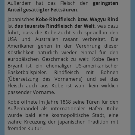
Außerdem hat das Fleisch den
geringsten
Anteil gesättigter Fettsäuren
.
Japanisches
Kobe-Rindfleisch bzw. Wagyu Rind
ist
das teuerste Rindfleisch der Welt
, was dazu
führt, dass die Kobe-Zucht sich speziell in den
USA und Australien rasant verbreitet. Die
Amerikaner gehen in der Verehrung dieser
Köstlichkeit natürlich wieder einmal für den
europäischen Geschmack zu weit: Kobe Bean
Bryant ist ein ehemaliger US-amerikanischer
Basketballspieler. Rindfleisch mit Bohnen
(Übersetzung des Vornamens) und sei das
Fleisch auch aus Kobe ist wohl kein wirklich
passender Vorname.
Kobe öffnete im Jahre 1868 seine Türen für den
Außenhandel als internationaler Hafen. Kobe
wurde bald eine kosmopolitische Stadt, eine
wahre Kreuzung der japanischen Tradition mit
fremder Kultur.