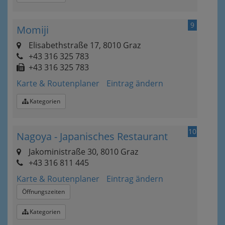
9
Momiji
Elisabethstraße 17, 8010 Graz
+43 316 325 783
+43 316 325 783
Karte & Routenplaner
Eintrag ändern
Kategorien
10
Nagoya - Japanisches Restaurant
Jakoministraße 30, 8010 Graz
+43 316 811 445
Karte & Routenplaner
Eintrag ändern
Öffnungszeiten
Kategorien