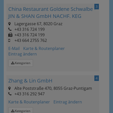
3
China Restaurant Goldene Schwalbe -
JIN & SHAN GmbH NACHF. KEG
Lagergasse 67, 8020 Graz
+43 316 724 199
+43 316 724 199
+43 664 2755 762
E-Mail
Karte & Routenplaner
Eintrag ändern
Kategorien
4
Zhang & Lin GmbH
Alte Poststraße 470, 8055 Graz-Puntigam
+43 316 292 947
Karte & Routenplaner
Eintrag ändern
Kategorien