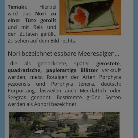
Temaki
: Hierbei
wird das
Nori zu
einer Tüte gerollt
und mit Reis und
den Zutaten gefüllt.
Zu sehen auf dem Bild rechts.
Nori bezeichnet essbare Meeresalgen,..
..die als getrocknete, später
geröstete,
quadratische, papierartige Blätter
verkauft
werden, meist Rotalgen der Arten Porphyra
yezoensis und Porphyra tenera, deutsch:
Purpurtang, bisweilen auch Meerlattich oder
Seegras genannt. Bestimmte grüne Sorten
werden als Aonori bezeichnet.