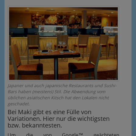
Japaner und auch japanische Restaurants und Sushi-
Bars haben (meistens) Stil. Die Abwendung vom
üblichen asiatischen Kitsch hat den Lokalen nicht
geschadet.
Bei Maki gibt es eine Fülle von
Variationen. Hier nur die wichtigsten
bzw. bekanntesten.
Um die von Google™ geächteten