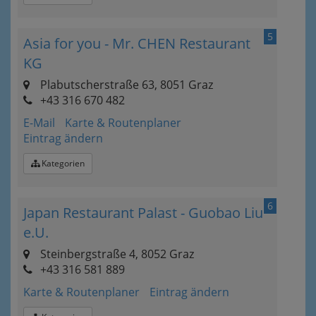
5
Asia for you - Mr. CHEN Restaurant
KG
Plabutscherstraße 63, 8051 Graz
+43 316 670 482
E-Mail
Karte & Routenplaner
Eintrag ändern
Kategorien
6
Japan Restaurant Palast - Guobao Liu
e.U.
Steinbergstraße 4, 8052 Graz
+43 316 581 889
Karte & Routenplaner
Eintrag ändern