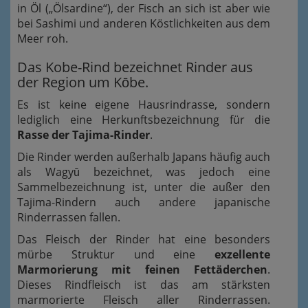
in Öl („Ölsardine“), der Fisch an sich ist aber wie
bei Sashimi und anderen Köstlichkeiten aus dem
Meer roh.
Das Kobe-Rind bezeichnet Rinder aus
der Region um Kōbe.
Es ist keine eigene Hausrindrasse, sondern
lediglich eine Herkunftsbezeichnung für die
Rasse der Tajima-Rinder
.
Die Rinder werden außerhalb Japans häufig auch
als Wagyū bezeichnet, was jedoch eine
Sammelbezeichnung ist, unter die außer den
Tajima-Rindern auch andere japanische
Rinderrassen fallen.
Das Fleisch der Rinder hat eine besonders
mürbe Struktur und eine
exzellente
Marmorierung mit feinen Fettäderchen
.
Dieses Rindfleisch ist das am stärksten
marmorierte Fleisch aller Rinderrassen.