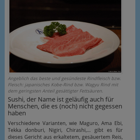
Angeblich das beste und gesündeste Rindfleisch bzw.
Fleisch: japanisches Kobe-Rind bzw. Wagyu Rind mit
dem geringsten Anteil gesättigter Fettsäuren.
Sushi, der Name ist geläufig auch für
Menschen, die es (noch) nicht gegessen
haben
Verschiedene Varianten, wie Maguro, Ama Ebi,
Tekka donburi, Nigiri, Chirashi,... gibt es für
dieses Gericht aus erkaltetem, gesäuertem Reis,