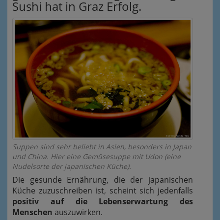
Sushi hat in Graz Erfolg.
Suppen sind sehr beliebt in Asien, besonders in Japan
und China. Hier eine Gemüsesuppe mit Udon (eine
Nudelsorte der japanischen Küche).
Die gesunde Ernährung, die der japanischen
Küche zuzuschreiben ist, scheint sich jedenfalls
positiv auf die Lebenserwartung des
Menschen
auszuwirken.