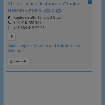
1
Afrikanisches Restaurant Omoka -
Hassan Omoka Ogudugu
Keplerstraße 12, 8020 Graz
+43 316 722 929
+43 664 415 22 96
Zustellung der Speisen und Getränke mit
Velofood
Kategorien