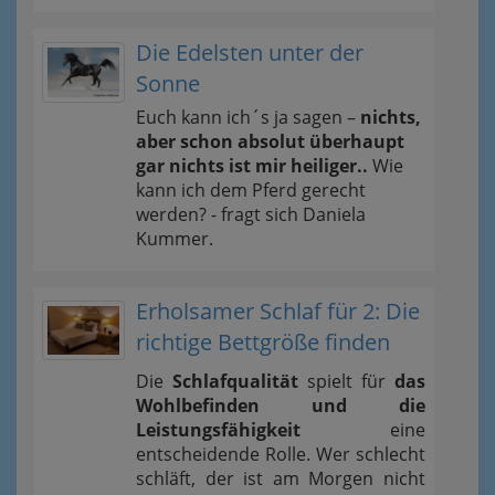
Die Edelsten unter der
Sonne
Euch kann ich´s ja sagen –
nichts,
aber schon absolut überhaupt
gar nichts ist mir heiliger..
Wie
kann ich dem Pferd gerecht
werden? - fragt sich Daniela
Kummer.
Erholsamer Schlaf für 2: Die
richtige Bettgröße finden
Die
Schlafqualität
spielt für
das
Wohlbefinden und die
Leistungsfähigkeit
eine
entscheidende Rolle. Wer schlecht
schläft, der ist am Morgen nicht