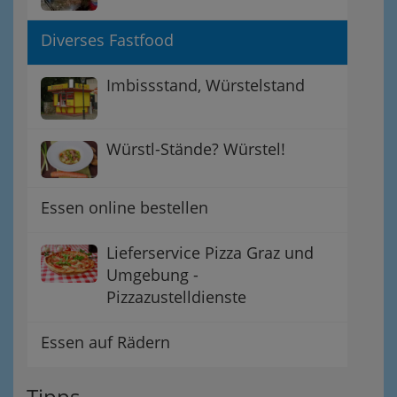
Diverses Fastfood
Imbissstand, Würstelstand
Würstl-Stände? Würstel!
Essen online bestellen
Lieferservice Pizza Graz und
Umgebung -
Pizzazustelldienste
Essen auf Rädern
Tipps