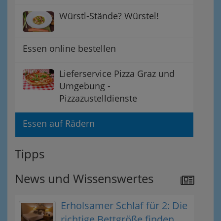
Würstl-Stände? Würstel!
Essen online bestellen
Lieferservice Pizza Graz und
Umgebung -
Pizzazustelldienste
Essen auf Rädern
Tipps
News und Wissenswertes
Erholsamer Schlaf für 2: Die
richtige Bettgröße finden