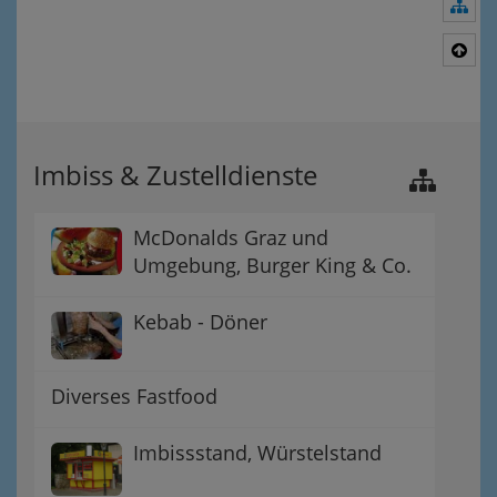
Nav
Nac
Imbiss & Zustelldienste
McDonalds Graz und
Umgebung, Burger King & Co.
Kebab - Döner
Diverses Fastfood
Imbissstand, Würstelstand