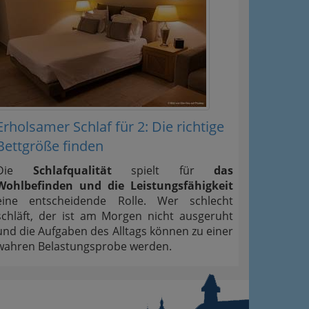
Erholsamer Schlaf für 2: Die richtige
Bettgröße finden
Die
Schlafqualität
spielt für
das
Wohlbefinden und die Leistungsfähigkeit
eine entscheidende Rolle. Wer schlecht
schläft, der ist am Morgen nicht ausgeruht
und die Aufgaben des Alltags können zu einer
wahren Belastungsprobe werden.