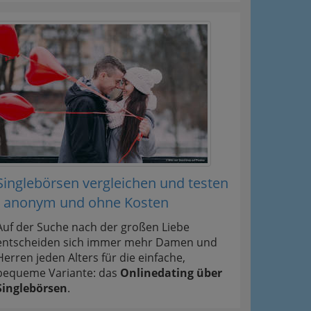
Singlebörsen vergleichen und testen
- anonym und ohne Kosten
Auf der Suche nach der großen Liebe
entscheiden sich immer mehr Damen und
Herren jeden Alters für die einfache,
bequeme Variante: das
Onlinedating über
Singlebörsen
.