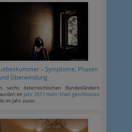
Liebeskummer – Symptome, Phasen
und Überwindung
In sechs österreichischen Bundesländern
wurden im
Jahr 2017 mehr Ehen geschlossen
als im Jahr zuvor.