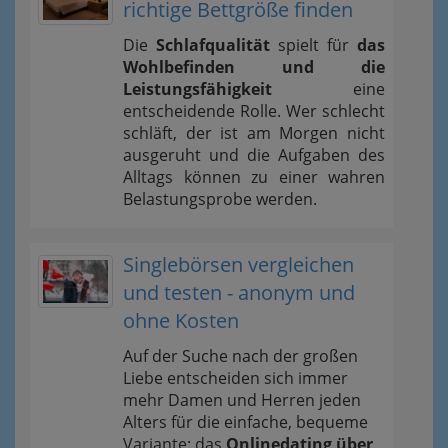
richtige Bettgröße finden
Die
Schlafqualität
spielt für
das
Wohlbefinden und die
Leistungsfähigkeit
eine
entscheidende Rolle. Wer schlecht
schläft, der ist am Morgen nicht
ausgeruht und die Aufgaben des
Alltags können zu einer wahren
Belastungsprobe werden.
Singlebörsen vergleichen
und testen - anonym und
ohne Kosten
Auf der Suche nach der großen
Liebe entscheiden sich immer
mehr Damen und Herren jeden
Alters für die einfache, bequeme
Variante: das
Onlinedating über