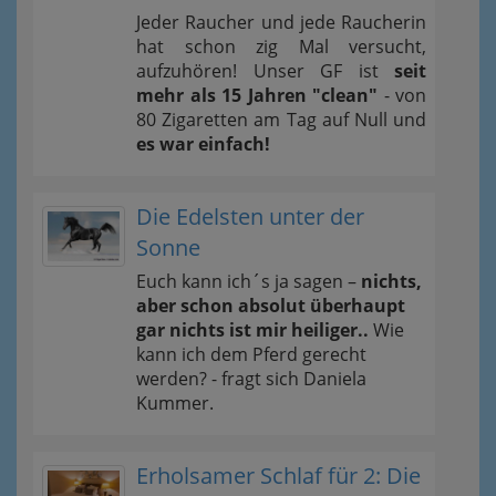
Jeder Raucher und jede Raucherin
hat schon zig Mal versucht,
aufzuhören! Unser GF ist
seit
mehr als 15 Jahren "clean"
- von
80 Zigaretten am Tag auf Null und
es war einfach!
Die Edelsten unter der
Sonne
Euch kann ich´s ja sagen –
nichts,
aber schon absolut überhaupt
gar nichts ist mir heiliger..
Wie
kann ich dem Pferd gerecht
werden? - fragt sich Daniela
Kummer.
Erholsamer Schlaf für 2: Die