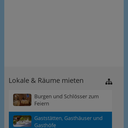
Lokale & Räume mieten
Burgen und Schlösser zum
Feiern
Gaststätten, Gasthäuser und
Gasthöfe