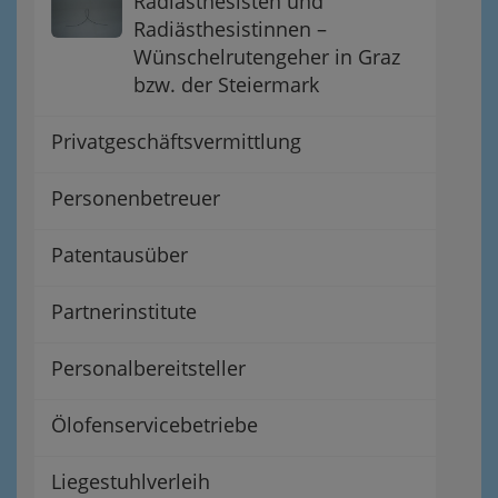
Radiästhesisten und
Radiästhesistinnen –
Wünschelrutengeher in Graz
bzw. der Steiermark
Privatgeschäftsvermittlung
Personenbetreuer
Patentausüber
Partnerinstitute
Personalbereitsteller
Ölofenservicebetriebe
Liegestuhlverleih