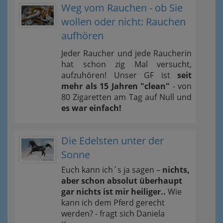
Weg vom Rauchen - ob Sie
wollen oder nicht: Rauchen
aufhören
Jeder Raucher und jede Raucherin
hat schon zig Mal versucht,
aufzuhören! Unser GF ist
seit
mehr als 15 Jahren "clean"
- von
80 Zigaretten am Tag auf Null und
es war einfach!
Die Edelsten unter der
Sonne
Euch kann ich´s ja sagen –
nichts,
aber schon absolut überhaupt
gar nichts ist mir heiliger..
Wie
kann ich dem Pferd gerecht
werden? - fragt sich Daniela