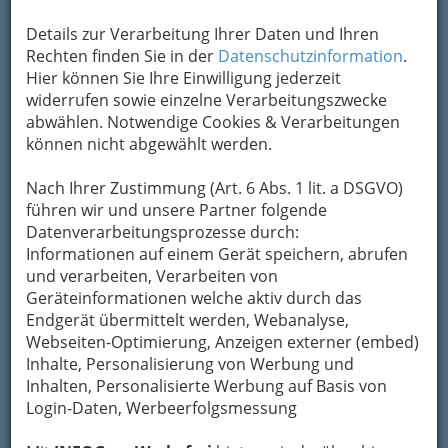
Details zur Verarbeitung Ihrer Daten und Ihren
Rechten finden Sie in der
Datenschutzinformation
.
Hier können Sie Ihre Einwilligung jederzeit
widerrufen sowie einzelne Verarbeitungszwecke
abwählen. Notwendige Cookies & Verarbeitungen
können nicht abgewählt werden.
Nach Ihrer Zustimmung (Art. 6 Abs. 1 lit. a DSGVO)
führen wir und unsere Partner folgende
Nav
Datenverarbeitungsprozesse durch:
Informationen auf einem Gerät speichern, abrufen
Nac
und verarbeiten, Verarbeiten von
Geräteinformationen welche aktiv durch das
Endgerät übermittelt werden, Webanalyse,
Webseiten-Optimierung, Anzeigen externer (embed)
Inhalte, Personalisierung von Werbung und
So gliedert die WKO
Inhalten, Personalisierte Werbung auf Basis von
Login-Daten, Werbeerfolgsmessung
Berufsdetektive - Detekteien