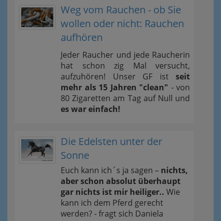
Weg vom Rauchen - ob Sie
wollen oder nicht: Rauchen
aufhören
Jeder Raucher und jede Raucherin
hat schon zig Mal versucht,
aufzuhören! Unser GF ist
seit
mehr als 15 Jahren "clean"
- von
80 Zigaretten am Tag auf Null und
es war einfach!
Die Edelsten unter der
Sonne
Euch kann ich´s ja sagen –
nichts,
aber schon absolut überhaupt
gar nichts ist mir heiliger..
Wie
kann ich dem Pferd gerecht
werden? - fragt sich Daniela