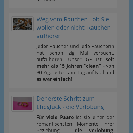
Weg vom Rauchen - ob Sie
wollen oder nicht: Rauchen
aufhören
Jeder Raucher und jede Raucherin
hat schon zig Mal versucht,
aufzuhören! Unser GF ist
seit
mehr als 15 Jahren "clean"
- von
80 Zigaretten am Tag auf Null und
es war einfach!
Der erste Schritt zum
Eheglück - die Verlobung
Für
viele Paare
ist sie einer der
romantischsten Momente ihrer
Beziehung -
die Verlobung
.