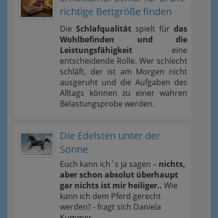
richtige Bettgröße finden
Die
Schlafqualität
spielt für
das
Wohlbefinden und die
Leistungsfähigkeit
eine
entscheidende Rolle. Wer schlecht
schläft, der ist am Morgen nicht
ausgeruht und die Aufgaben des
Alltags können zu einer wahren
Belastungsprobe werden.
Die Edelsten unter der
Sonne
Euch kann ich´s ja sagen –
nichts,
aber schon absolut überhaupt
gar nichts ist mir heiliger..
Wie
kann ich dem Pferd gerecht
werden? - fragt sich Daniela
Kummer.