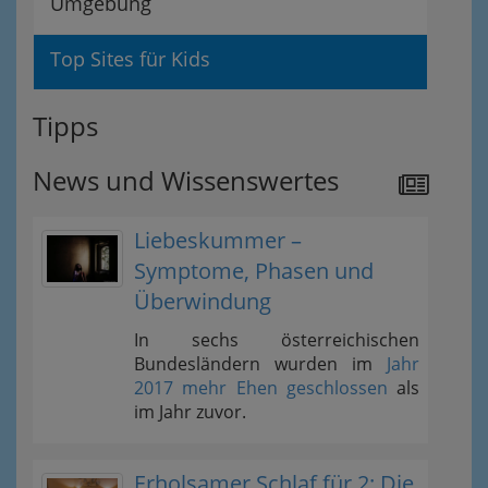
Umgebung
Top Sites für Kids
Tipps
News und Wissenswertes
Liebeskummer –
Symptome, Phasen und
Überwindung
In sechs österreichischen
Bundesländern wurden im
Jahr
2017 mehr Ehen geschlossen
als
im Jahr zuvor.
Erholsamer Schlaf für 2: Die