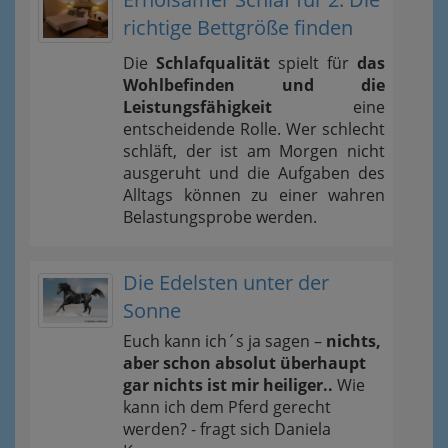
richtige Bettgröße finden
Die
Schlafqualität
spielt für
das
Wohlbefinden und die
Leistungsfähigkeit
eine
entscheidende Rolle. Wer schlecht
schläft, der ist am Morgen nicht
ausgeruht und die Aufgaben des
Alltags können zu einer wahren
Belastungsprobe werden.
Die Edelsten unter der
Sonne
Euch kann ich´s ja sagen –
nichts,
aber schon absolut überhaupt
gar nichts ist mir heiliger..
Wie
kann ich dem Pferd gerecht
werden? - fragt sich Daniela