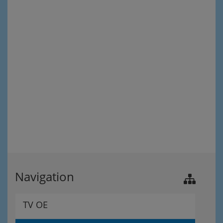
Navigation
TV OE