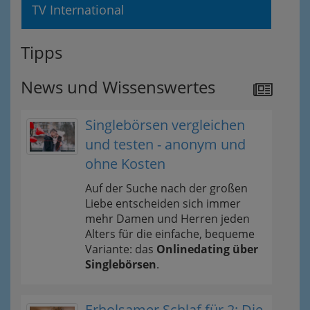
TV International
Tipps
News und Wissenswertes
Singlebörsen vergleichen
und testen - anonym und
ohne Kosten
Auf der Suche nach der großen
Liebe entscheiden sich immer
mehr Damen und Herren jeden
Alters für die einfache, bequeme
Variante: das
Onlinedating über
Singlebörsen
.
Erholsamer Schlaf für 2: Die