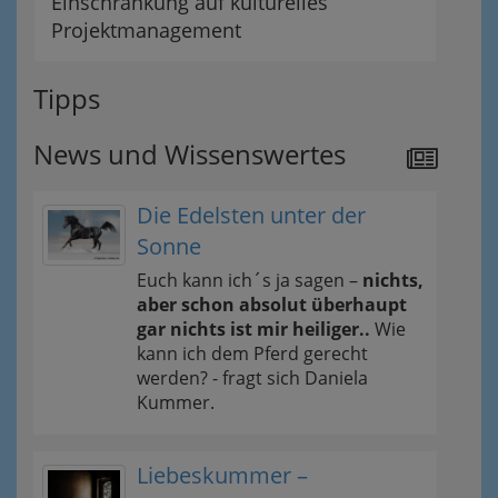
Einschränkung auf kulturelles
Projektmanagement
Tipps
News und Wissenswertes
Die Edelsten unter der
Sonne
Euch kann ich´s ja sagen –
nichts,
aber schon absolut überhaupt
gar nichts ist mir heiliger..
Wie
kann ich dem Pferd gerecht
werden? - fragt sich Daniela
Kummer.
Liebeskummer –