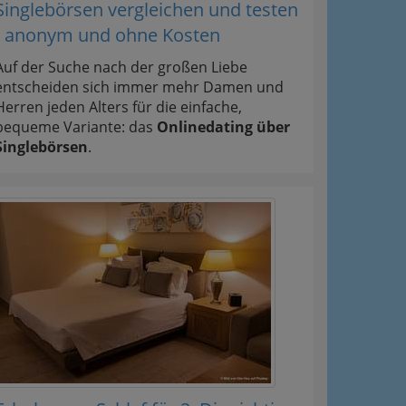
Singlebörsen vergleichen und testen
- anonym und ohne Kosten
Auf der Suche nach der großen Liebe
entscheiden sich immer mehr Damen und
Herren jeden Alters für die einfache,
bequeme Variante: das
Onlinedating über
Singlebörsen
.