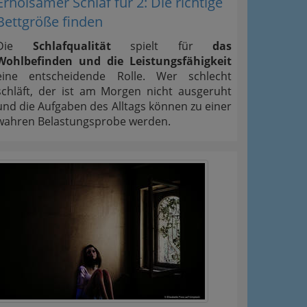
Erholsamer Schlaf für 2: Die richtige
Bettgröße finden
Die
Schlafqualität
spielt für
das
Wohlbefinden und die Leistungsfähigkeit
eine entscheidende Rolle. Wer schlecht
schläft, der ist am Morgen nicht ausgeruht
und die Aufgaben des Alltags können zu einer
wahren Belastungsprobe werden.