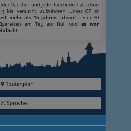
Jeder Raucher und jede Raucherin hat schon
zig Mal versucht, aufzuhören! Unser GF ist
seit mehr als 15 Jahren "clean"
- von 80
Zigaretten am Tag auf Null und
es war
einfach!
Routenplan
Sprüche