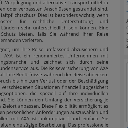
ft, Verpflegung und alternative Transportmittel zu
gen oder verpassten Anschlüssen gestrandet sind.
Haftpflichtschutz. Dies ist besonders wichtig, wenn
ten für rechtliche Unterstützung und
Ländern sehr unterschiedlich sein können. Eine
 Schutz bieten, falls Sie während Ihrer Reise
jemanden verletzen.
eignet, um Ihre Reise umfassend abzusichern und
en. AXA ist ein renommiertes Unternehmen mit
rungsbranche und zeichnet sich durch seine
undenservice aus. Die Reiseversicherung von AXA
e all Ihre Bedürfnisse während der Reise abdecken.
ruch bis hin zum Verlust oder der Beschädigung
 verschiedenen Situationen finanziell abgesichert
gsoptionen, die speziell auf Ihre individuellen
ind. Sie können den Umfang der Versicherung je
Zielort anpassen. Diese Flexibilität ermöglicht es
hren persönlichen Anforderungen auszuwählen und
len mit AXA ist unkompliziert und einfach. Sie
lten eine zügige Bearbeitung. Das professionelle