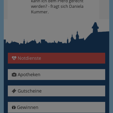
kann ich dem Pferd gerecht
werden? - fragt sich Daniela
Kummer.
Notdienste
Apotheken
Gutscheine
Gewinnen