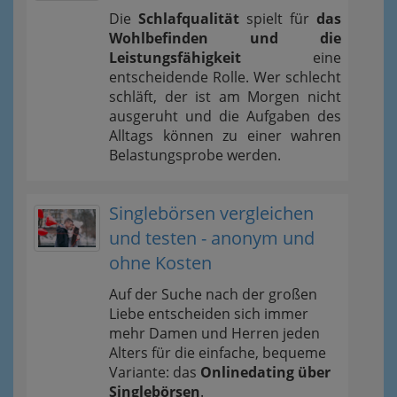
Die
Schlafqualität
spielt für
das
Wohlbefinden und die
Leistungsfähigkeit
eine
entscheidende Rolle. Wer schlecht
schläft, der ist am Morgen nicht
ausgeruht und die Aufgaben des
Alltags können zu einer wahren
Belastungsprobe werden.
Singlebörsen vergleichen
und testen - anonym und
ohne Kosten
Auf der Suche nach der großen
Liebe entscheiden sich immer
mehr Damen und Herren jeden
Alters für die einfache, bequeme
Variante: das
Onlinedating über
Singlebörsen
.