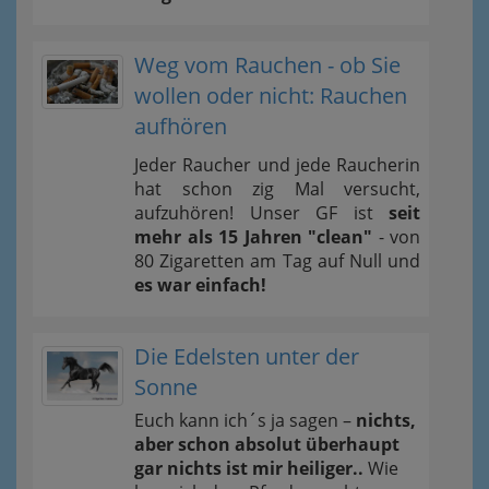
Weg vom Rauchen - ob Sie
wollen oder nicht: Rauchen
aufhören
Jeder Raucher und jede Raucherin
hat schon zig Mal versucht,
aufzuhören! Unser GF ist
seit
mehr als 15 Jahren "clean"
- von
80 Zigaretten am Tag auf Null und
es war einfach!
Die Edelsten unter der
Sonne
Euch kann ich´s ja sagen –
nichts,
aber schon absolut überhaupt
gar nichts ist mir heiliger..
Wie