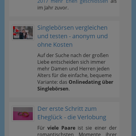
2017 mehr Ehen geschlossen
als
im Jahr zuvor.
Singlebörsen vergleichen
und testen - anonym und
ohne Kosten
Auf der Suche nach der großen
Liebe entscheiden sich immer
mehr Damen und Herren jeden
Alters für die einfache, bequeme
Variante: das
Onlinedating über
Singlebörsen
.
Der erste Schritt zum
Eheglück - die Verlobung
Für
viele Paare
ist sie einer der
romantischsten Momente ihrer