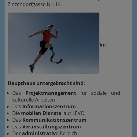
Zinzendorfgasse Nr. 14.
Im
Haupthaus untergebracht sind:
Das
Projektmanagement
für soziale und
kulturelle Arbeiten
Das
Informationszentrum
Die
mobilen Dienste
laut LEVO
Das
Kommunikationszentrum
Das
Veranstaltungszentrum
Der
administrativ
e Bereich