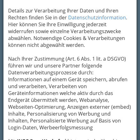
Details zur Verarbeitung Ihrer Daten und Ihren
Rechten finden Sie in der
Datenschutzinformation
.
Hier können Sie Ihre Einwilligung jederzeit
widerrufen sowie einzelne Verarbeitungszwecke
abwählen. Notwendige Cookies & Verarbeitungen
können nicht abgewählt werden.
Nach Ihrer Zustimmung (Art. 6 Abs. 1 lit. a DSGVO)
führen wir und unsere Partner folgende
Datenverarbeitungsprozesse durch:
Informationen auf einem Gerät speichern, abrufen
und verarbeiten, Verarbeiten von
Geräteinformationen welche aktiv durch das
Endgerät übermittelt werden, Webanalyse,
Webseiten-Optimierung, Anzeigen externer (embed)
Inhalte, Personalisierung von Werbung und
So gliedert die WKO
Inhalten, Personalisierte Werbung auf Basis von
Login-Daten, Werbeerfolgsmessung
Abdichten von Fensteröffnungen und