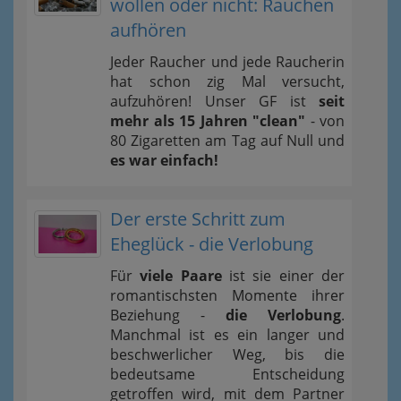
wollen oder nicht: Rauchen
aufhören
Jeder Raucher und jede Raucherin
hat schon zig Mal versucht,
aufzuhören! Unser GF ist
seit
mehr als 15 Jahren "clean"
- von
80 Zigaretten am Tag auf Null und
es war einfach!
Der erste Schritt zum
Eheglück - die Verlobung
Für
viele Paare
ist sie einer der
romantischsten Momente ihrer
Beziehung -
die Verlobung
.
Manchmal ist es ein langer und
beschwerlicher Weg, bis die
bedeutsame Entscheidung
getroffen wird, mit dem Partner