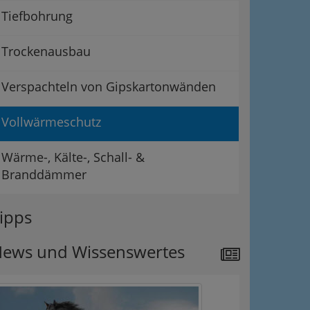
Tiefbohrung
Trockenausbau
Verspachteln von Gipskartonwänden
Vollwärmeschutz
Wärme-, Kälte-, Schall- &
Branddämmer
ipps
ews und Wissenswertes