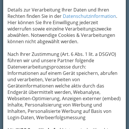
Details zur Verarbeitung Ihrer Daten und Ihren
Rechten finden Sie in der
Datenschutzinformation
.
Hier können Sie Ihre Einwilligung jederzeit
widerrufen sowie einzelne Verarbeitungszwecke
abwählen. Notwendige Cookies & Verarbeitungen
können nicht abgewählt werden.
Nach Ihrer Zustimmung (Art. 6 Abs. 1 lit. a DSGVO)
führen wir und unsere Partner folgende
Datenverarbeitungsprozesse durch:
Informationen auf einem Gerät speichern, abrufen
und verarbeiten, Verarbeiten von
Geräteinformationen welche aktiv durch das
Endgerät übermittelt werden, Webanalyse,
Webseiten-Optimierung, Anzeigen externer (embed)
Inhalte, Personalisierung von Werbung und
So gliedert die WKO
Inhalten, Personalisierte Werbung auf Basis von
Login-Daten, Werbeerfolgsmessung
Abdichten von Fensteröffnungen und