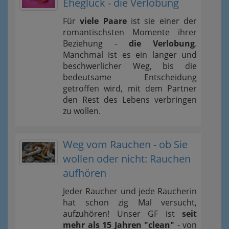
Eheglück - die Verlobung
Für
viele Paare
ist sie einer der
romantischsten Momente ihrer
Beziehung -
die Verlobung
.
Manchmal ist es ein langer und
beschwerlicher Weg, bis die
bedeutsame Entscheidung
getroffen wird, mit dem Partner
den Rest des Lebens verbringen
zu wollen.
Weg vom Rauchen - ob Sie
wollen oder nicht: Rauchen
aufhören
Jeder Raucher und jede Raucherin
hat schon zig Mal versucht,
aufzuhören! Unser GF ist
seit
mehr als 15 Jahren "clean"
- von