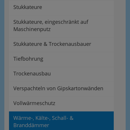
Stukkateure
Stukkateure, eingeschränkt auf
Maschinenputz
Stukkateure & Trockenausbauer
Tiefbohrung
Trockenausbau
Verspachteln von Gipskartonwänden
Vollwärmeschutz
Wärme-, Kälte-, Schall- &
Branddämmer