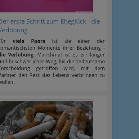
Der erste Schritt zum Eheglück - die
Verlobung
Für
viele Paare
ist sie einer der
romantischsten Momente ihrer Beziehung -
die Verlobung
. Manchmal ist es ein langer
und beschwerlicher Weg, bis die bedeutsame
Entscheidung getroffen wird, mit dem
Partner den Rest des Lebens verbringen zu
wollen.