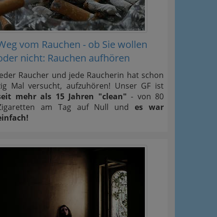
Weg vom Rauchen - ob Sie wollen
oder nicht: Rauchen aufhören
Jeder Raucher und jede Raucherin hat schon
zig Mal versucht, aufzuhören! Unser GF ist
seit mehr als 15 Jahren "clean"
- von 80
Zigaretten am Tag auf Null und
es war
einfach!