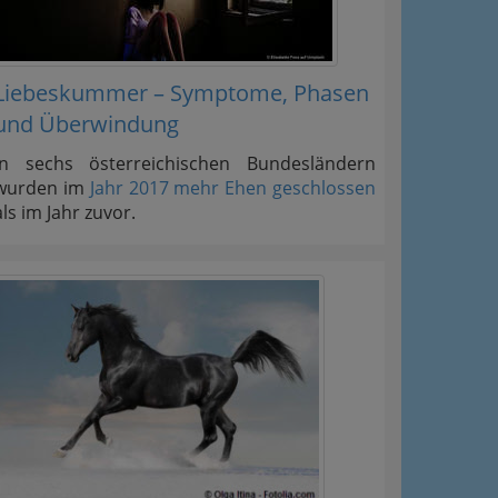
Liebeskummer – Symptome, Phasen
und Überwindung
In sechs österreichischen Bundesländern
wurden im
Jahr 2017 mehr Ehen geschlossen
als im Jahr zuvor.