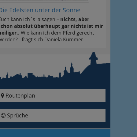
Die Edelsten unter der Sonne
Euch kann ich´s ja sagen –
nichts, aber
schon absolut überhaupt gar nichts ist mir
heiliger..
Wie kann ich dem Pferd gerecht
werden? - fragt sich Daniela Kummer.
Routenplan
Sprüche