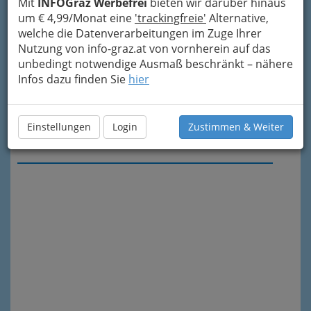
Mit
INFOGraz Werbefrei
bieten wir darüber hinaus
um € 4,99/Monat eine
'trackingfreie'
Alternative,
welche die Datenverarbeitungen im Zuge Ihrer
Nutzung von info-graz.at von vornherein auf das
unbedingt notwendige Ausmaß beschränkt – nähere
Infos dazu finden Sie
hier
Einstellungen
Login
Zustimmen & Weiter
Meine Nachricht senden