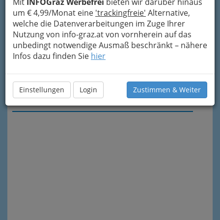
Mit
INFOGraz Werbefrei
bieten wir darüber hinaus
um € 4,99/Monat eine
'trackingfreie'
Alternative,
welche die Datenverarbeitungen im Zuge Ihrer
Nutzung von info-graz.at von vornherein auf das
unbedingt notwendige Ausmaß beschränkt – nähere
Infos dazu finden Sie
hier
Einstellungen
Login
Zustimmen & Weiter
Meine Nachricht senden