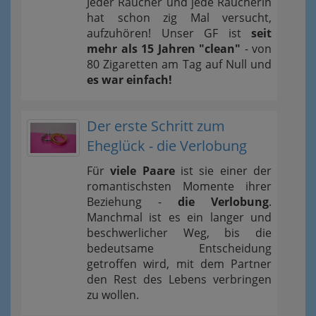
Jeder Raucher und jede Raucherin
hat schon zig Mal versucht,
aufzuhören! Unser GF ist
seit
mehr als 15 Jahren "clean"
- von
80 Zigaretten am Tag auf Null und
es war einfach!
Der erste Schritt zum
Eheglück - die Verlobung
Für
viele Paare
ist sie einer der
romantischsten Momente ihrer
Beziehung -
die Verlobung
.
Manchmal ist es ein langer und
beschwerlicher Weg, bis die
bedeutsame Entscheidung
getroffen wird, mit dem Partner
den Rest des Lebens verbringen
zu wollen.