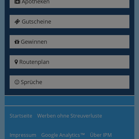
Apotheken
Gutscheine
Gewinnen
Routenplan
Sprüche
Startseite
Werben ohne Streuverluste
Impressum
Google Analytics™
Über IPM