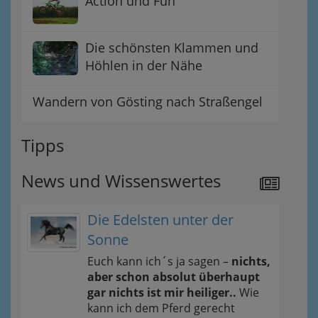
Action und Fun
Die schönsten Klammen und
Höhlen in der Nähe
Wandern von Gösting nach Straßengel
Tipps
News und Wissenswertes
Die Edelsten unter der
Sonne
Euch kann ich´s ja sagen –
nichts,
aber schon absolut überhaupt
gar nichts ist mir heiliger..
Wie
kann ich dem Pferd gerecht