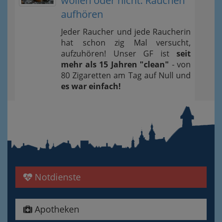
wollen oder nicht: Rauchen
aufhören
Jeder Raucher und jede Raucherin
hat schon zig Mal versucht,
aufzuhören! Unser GF ist
seit
mehr als 15 Jahren "clean"
- von
80 Zigaretten am Tag auf Null und
es war einfach!
Notdienste
Apotheken