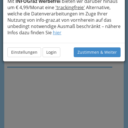
Mit
INFOGraz Werbefrei
bieten wir darüber hinaus
um € 4,99/Monat eine
'trackingfreie'
Alternative,
welche die Datenverarbeitungen im Zuge Ihrer
Nutzung von info-graz.at von vornherein auf das
unbedingt notwendige Ausmaß beschränkt – nähere
Infos dazu finden Sie
hier
Einstellungen
Login
Zustimmen & Weiter
Meine Nachricht senden