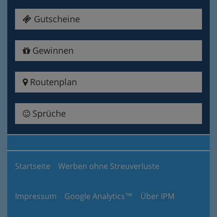
Gutscheine
Gewinnen
Routenplan
Sprüche
Startseite
Werben ohne Streuverluste
Impressum
Google Analytics™
Über IPM