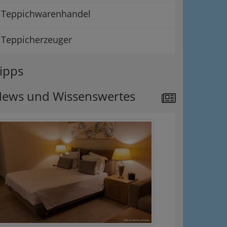
Teppichwarenhandel
Teppicherzeuger
ipps
ews und Wissenswertes