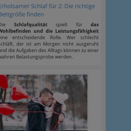
Erholsamer Schlaf für 2: Die richtige
Bettgröße finden
Die
Schlafqualität
spielt für
das
Wohlbefinden und die Leistungsfähigkeit
eine entscheidende Rolle. Wer schlecht
schläft, der ist am Morgen nicht ausgeruht
und die Aufgaben des Alltags können zu einer
wahren Belastungsprobe werden.