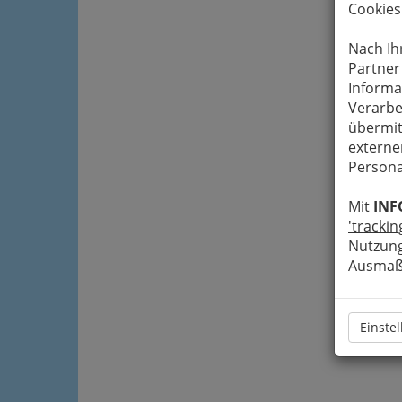
Cookies
Nach Ih
Partner
Informa
Verarbe
übermit
externe
Persona
Mit
INF
'trackin
Nutzung
Ausmaß 
Einste