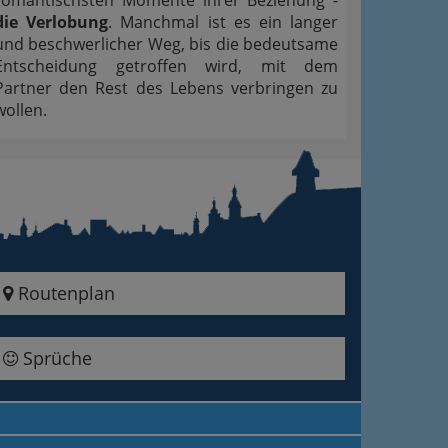
die Verlobung
. Manchmal ist es ein langer
und beschwerlicher Weg, bis die bedeutsame
Entscheidung getroffen wird, mit dem
Partner den Rest des Lebens verbringen zu
wollen.
Routenplan
Sprüche