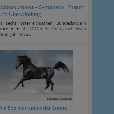
Liebeskummer – Symptome, Phasen
und Überwindung
In sechs österreichischen Bundesländern
wurden im
Jahr 2017 mehr Ehen geschlossen
als im Jahr zuvor.
Die Edelsten unter der Sonne