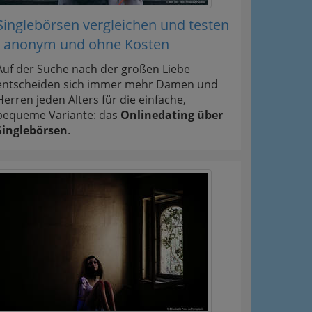
Singlebörsen vergleichen und testen
- anonym und ohne Kosten
Auf der Suche nach der großen Liebe
entscheiden sich immer mehr Damen und
Herren jeden Alters für die einfache,
bequeme Variante: das
Onlinedating über
Singlebörsen
.