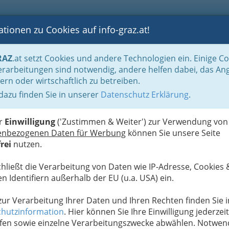
tionen zu Cookies auf info-graz.at!
B
F
G
B
GEN
LOGS
OTOS
ASTRONOMIE
RANCHEN
RAZ
.at setzt Cookies und andere Technologien ein. Einige C
Zeitungshändler & Zeitschriftenhändler
rarbeitungen sind notwendig, andere helfen dabei, das An
ern oder wirtschaftlich zu betreiben.
n für Bild und Ton
 dazu finden Sie in unserer
Datenschutz Erklärung
.
N
er
Einwilligung
('Zustimmen & Weiter') zur Verwendung von
enbezogenen Daten für Werbung
können Sie unsere Seite
rei
nutzen.
chließt die Verarbeitung von Daten wie IP-Adresse, Cookies 
n Identifiern außerhalb der EU (u.a. USA) ein.
 zur Verarbeitung Ihrer Daten und Ihren Rechten finden Sie i
hutzinformation
. Hier können Sie Ihre Einwilligung jederzeit
fen sowie einzelne Verarbeitungszwecke abwählen. Notwen