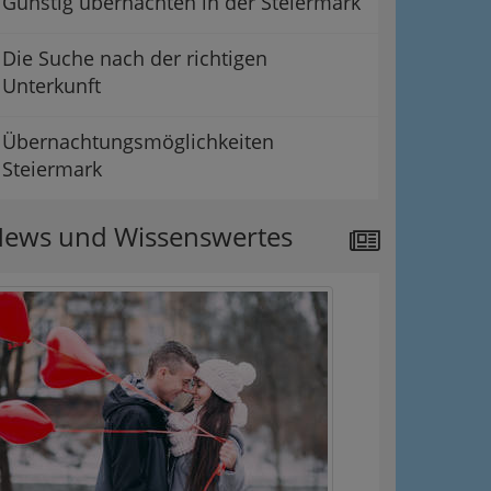
Günstig übernachten in der Steiermark
Die Suche nach der richtigen
Unterkunft
Übernachtungsmöglichkeiten
Steiermark
ews und Wissenswertes