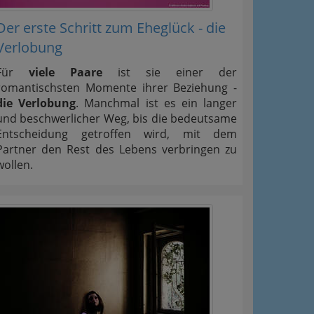
Der erste Schritt zum Eheglück - die
Verlobung
Für
viele Paare
ist sie einer der
romantischsten Momente ihrer Beziehung -
die Verlobung
. Manchmal ist es ein langer
und beschwerlicher Weg, bis die bedeutsame
Entscheidung getroffen wird, mit dem
Partner den Rest des Lebens verbringen zu
wollen.