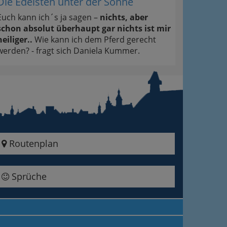
Die Edelsten unter der Sonne
Euch kann ich´s ja sagen –
nichts, aber
schon absolut überhaupt gar nichts ist mir
heiliger..
Wie kann ich dem Pferd gerecht
werden? - fragt sich Daniela Kummer.
Routenplan
Sprüche