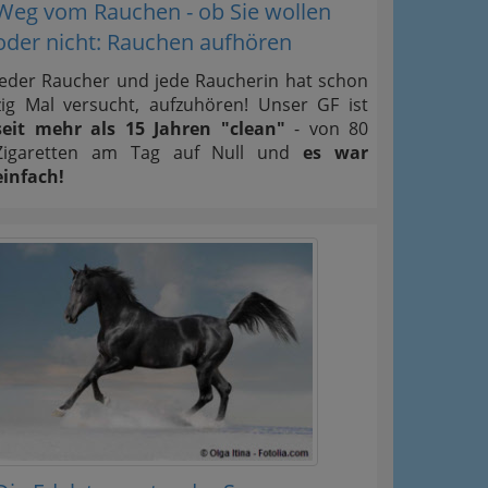
Weg vom Rauchen - ob Sie wollen
oder nicht: Rauchen aufhören
Jeder Raucher und jede Raucherin hat schon
zig Mal versucht, aufzuhören! Unser GF ist
seit mehr als 15 Jahren "clean"
- von 80
Zigaretten am Tag auf Null und
es war
einfach!