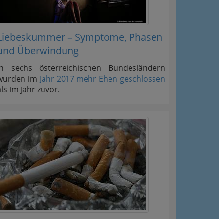
Liebeskummer – Symptome, Phasen
und Überwindung
In sechs österreichischen Bundesländern
wurden im
Jahr 2017 mehr Ehen geschlossen
als im Jahr zuvor.