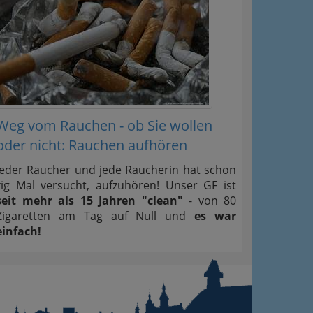
Weg vom Rauchen - ob Sie wollen
oder nicht: Rauchen aufhören
Jeder Raucher und jede Raucherin hat schon
zig Mal versucht, aufzuhören! Unser GF ist
seit mehr als 15 Jahren "clean"
- von 80
Zigaretten am Tag auf Null und
es war
einfach!