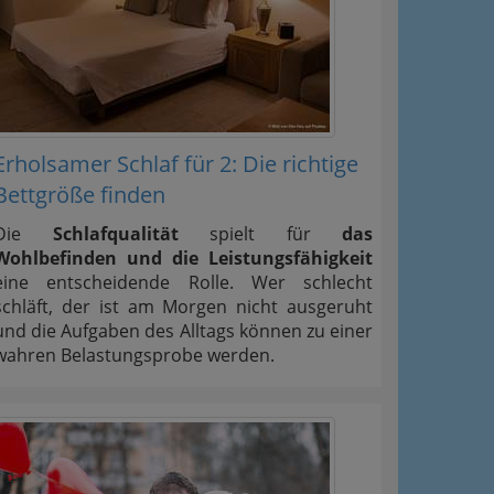
Erholsamer Schlaf für 2: Die richtige
Bettgröße finden
Die
Schlafqualität
spielt für
das
Wohlbefinden und die Leistungsfähigkeit
eine entscheidende Rolle. Wer schlecht
schläft, der ist am Morgen nicht ausgeruht
und die Aufgaben des Alltags können zu einer
wahren Belastungsprobe werden.