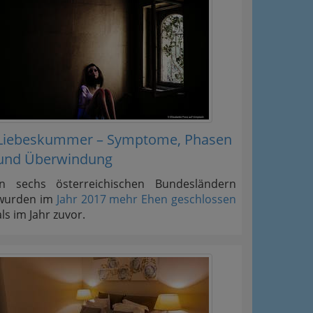
Liebeskummer – Symptome, Phasen
und Überwindung
In sechs österreichischen Bundesländern
wurden im
Jahr 2017 mehr Ehen geschlossen
als im Jahr zuvor.