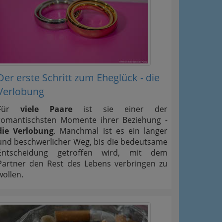
Der erste Schritt zum Eheglück - die
Verlobung
Für
viele Paare
ist sie einer der
romantischsten Momente ihrer Beziehung -
die Verlobung
. Manchmal ist es ein langer
und beschwerlicher Weg, bis die bedeutsame
Entscheidung getroffen wird, mit dem
Partner den Rest des Lebens verbringen zu
wollen.